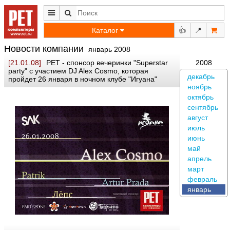
Каталог
👍
📍
Новости компании
январь 2008
[21.01.08]
РЕТ - спонсор вечеринки "Superstar
2008
party" с участием DJ Alex Cosmo, которая
декабрь
пройдет 26 января в ночном клубе "Игуана"
ноябрь
октябрь
сентябрь
август
июль
июнь
май
апрель
март
февраль
январь