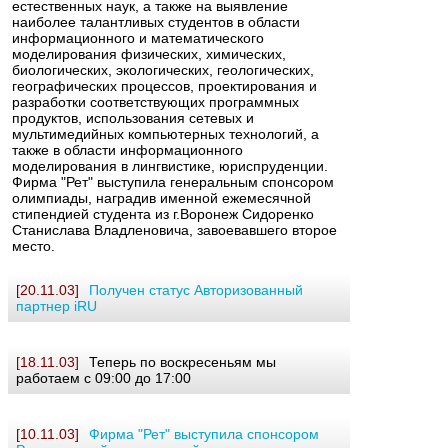
естественных наук, а также на выявление
наиболее талантливых студентов в области
информационного и математического
моделирования физических, химических,
биологических, экологических, геологических,
географических процессов, проектирования и
разработки соответствующих программных
продуктов, использования сетевых и
мультимедийных компьютерных технологий, а
также в области информационного
моделирования в лингвистике, юриспруденции.
Фирма "Рет" выступила генеральным спонсором
олимпиады, наградив именной ежемесячной
стипендией студента из г.Воронеж Сидоренко
Станислава Владленовича, завоевавшего второе
место.
[20.11.03]
Получен статус Авторизованный
партнер iRU
[18.11.03]
Теперь по воскресеньям мы
работаем с 09:00 до 17:00
[10.11.03]
Фирма "Рет" выступила спонсором