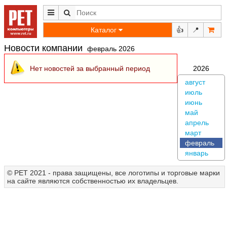
Каталог
👍
📍
Новости компании
февраль 2026
Нет новостей за выбранный период
2026
август
июль
июнь
май
апрель
март
февраль
январь
© РЕТ 2021 - права защищены, все логотипы и торговые марки
на сайте являются собственностью их владельцев.