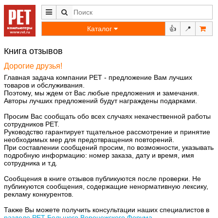
Каталог
👍
📍
Книга отзывов
Дорогие друзья!
Главная задача компании РЕТ - предложение Вам лучших
товаров и обслуживания.
Поэтому, мы ждем от Вас любые предложения и замечания.
Авторы лучших предложений будут награждены подарками.
Просим Вас сообщать обо всех случаях некачественной работы
сотрудников РЕТ.
Руководство гарантирует тщательное рассмотрение и принятие
необходимых мер для предотвращения повторений.
При составлении сообщений просим, по возможности, указывать
подробную информацию: номер заказа, дату и время, имя
сотрудника и т.д.
Сообщения в книге отзывов публикуются после проверки. Не
публикуются сообщения, содержащие ненормативную лексику,
рекламу конкурентов.
Также Вы можете получить консультации наших специалистов в
разделе РЕТ Большого Воронежского Форума
.