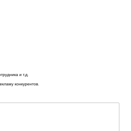
рудника и т.д.
екламу конкурентов.