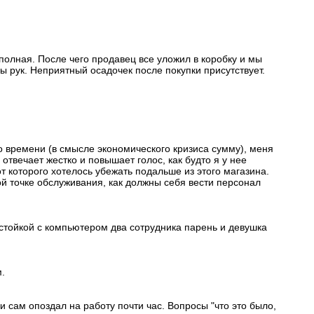
полная. После чего продавец все уложил в коробку и мы
ы рук. Неприятный осадочек после покупки присутствует.
го времени (в смысле экономического кризиса сумму), меня
твечает жестко и повышает голос, как будто я у нее
от которого хотелось убежать подальше из этого магазина.
ой точке обслуживания, как должны себя вести персонал
а стойкой с компьютером два сотрудника парень и девушка
.
 сам опоздал на работу почти час. Вопросы "что это было,