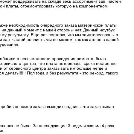
может поддерживать на складе весь ассортимент зап. частей
кой платы, отремонтировать которую на компонентном
акже необходимость очередного заказа материнской платы
 на данный момент с нашей стороны нет. Данный ноутбук
ому результату. Еще раз повторю, что мы заинтересованы в
 зап. частей повлиять мы не можем, так как это не в нашей
удования.
 сообщили о невозможности проведения ремонта, было
ервисного центра, что плата потерялась, сроки постоянно
и от сервисного центра заказывать им больше негде и
елать!!!!!! Пол года и без результата - это рекорд, такого
 пробивая номер заказа выходит надпись, что заказ выдан
звонка не было. За последующие 3 недели звонил 4 раза
ся.