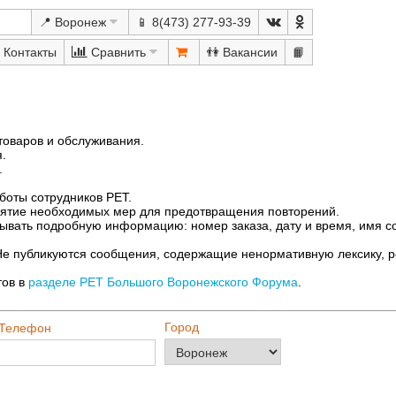
📍 Воронеж
📱 8(473) 277-93-39
Сравнить
👫
📙
товаров и обслуживания.
.
.
боты сотрудников РЕТ.
нятие необходимых мер для предотвращения повторений.
ывать подробную информацию: номер заказа, дату и время, имя сот
Не публикуются сообщения, содержащие ненормативную лексику, р
тов в
разделе РЕТ Большого Воронежского Форума
.
Город
Телефон