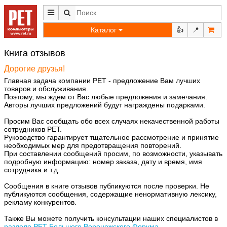
Каталог
👍
📍
Книга отзывов
Дорогие друзья!
Главная задача компании РЕТ - предложение Вам лучших
товаров и обслуживания.
Поэтому, мы ждем от Вас любые предложения и замечания.
Авторы лучших предложений будут награждены подарками.
Просим Вас сообщать обо всех случаях некачественной работы
сотрудников РЕТ.
Руководство гарантирует тщательное рассмотрение и принятие
необходимых мер для предотвращения повторений.
При составлении сообщений просим, по возможности, указывать
подробную информацию: номер заказа, дату и время, имя
сотрудника и т.д.
Сообщения в книге отзывов публикуются после проверки. Не
публикуются сообщения, содержащие ненормативную лексику,
рекламу конкурентов.
Также Вы можете получить консультации наших специалистов в
разделе РЕТ Большого Воронежского Форума
.