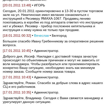
[20.01.2011 13:48]
• ИГОРЬ
Сегодня, 20.01.2011 ориентировочно в 13-30 в пустом торговом
зале на ул. Никитинская имел желание ознакомиться с
инструкцией к Ресиверу ЯМАХА-1067. Продавец лениво
покопавшись в коробке из под аппарата ответил что инструкции
нет и убежал. Ресивер - прибор посложнее кипятильника и
инструкция к нему нужна не только при продаже.
[18.01.2011 00:32]
•
Вячеслав
• Белгород
Большое спасибо Ивану Гребенникову за оперативное решение
вопроса.
[17.01.2011 10:45]
• Администратор.
Доброго дня, Иосиф. Накладки с доставкой товара зачастую
происходят по объективным причинам и могут не зависить от
воли менеджера. Чтобы разобраться или прокомментировать
конкретно Вашу ситуацию, необходимо знать как минимум
номер заказа. Сообщите номер заказа товара.
[17.01.2011 10:43]
• Администратор.
Здравствуйте, Роман. Спасибо за добрые слова в адрес нашего
СЦ и его работников.
[17.01.2011 10:35]
• Администратор.
Здравствуйте, Владимир. Сегодня с Вами свяжется менеджер и
урегулирует данную ситуацию.