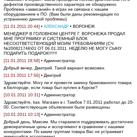
дефектов производственного характера не обнаружено.
Проблема «зависаний» в играх не связана с нашим
оборудованием и ПО. (Вам были даны рекомендации по
устранению данной проблемы)
[11.01.2011 20:44]
•
АЛЕКСАНДР
• ВОРОНЕЖ
МЕНЕДЖЕР В ГОЛОВНОМ ЦЕНТРЕ Г. ВОРОНЕЖА ПРОДАЛ
МНЕ ПРОГРАММУ И СИСТЕМНЫЙ БЛОК
НЕСООТВЕТСТВУЮЩИЙ МОИМ ТРЕБОВАНИЯМ (СЧ
№200821746\01 ОТ 06.01.2011. НЕДЕЛЮ НЕ МОГУ СЫНУ
ПОДАРИТЬ ПОДАРОК!!!!!!!
[11.01.2011 18:58]
• Администратор.
Добрый вечер, Дмитрий. Такой вариант возможен.
[11.01.2011 17:56]
• Дмитрий
Здравствуйте. Могу ли я провести замену бракованного товара
в Белгороде, если товар был куплен в Курске?
[10.01.2011 10:31]
• Администратор.
Здравствуйте, kas. Магазин в г. Тамбов 7.01.2011 работал до 20-
00. Соответствующие объявления были размещены.
[10.01.2011 10:13]
• Администратор.
Добрый день, Максим. Мы стараемся поддерживать достаточно
демократичные цены и ассортимент в сравнении с нашими
конкурентами. По каким группам товара Вас не устраивает
имеющийся ассортимент.