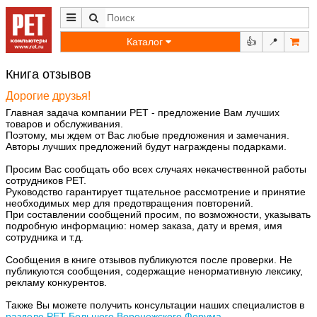
Каталог
👍
📍
Книга отзывов
Дорогие друзья!
Главная задача компании РЕТ - предложение Вам лучших
товаров и обслуживания.
Поэтому, мы ждем от Вас любые предложения и замечания.
Авторы лучших предложений будут награждены подарками.
Просим Вас сообщать обо всех случаях некачественной работы
сотрудников РЕТ.
Руководство гарантирует тщательное рассмотрение и принятие
необходимых мер для предотвращения повторений.
При составлении сообщений просим, по возможности, указывать
подробную информацию: номер заказа, дату и время, имя
сотрудника и т.д.
Сообщения в книге отзывов публикуются после проверки. Не
публикуются сообщения, содержащие ненормативную лексику,
рекламу конкурентов.
Также Вы можете получить консультации наших специалистов в
разделе РЕТ Большого Воронежского Форума
.