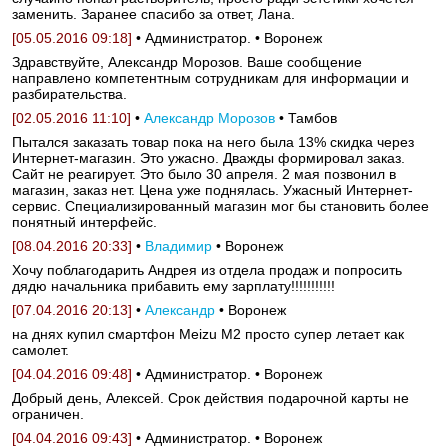
заменить. Заранее спасибо за ответ, Лана.
[05.05.2016 09:18]
• Администратор. • Воронеж
Здравствуйте, Александр Морозов. Ваше сообщение
направлено компетентным сотрудникам для информации и
разбирательства.
[02.05.2016 11:10]
•
Александр Морозов
• Тамбов
Пытался заказать товар пока на него была 13% скидка через
Интернет-магазин. Это ужасно. Дважды формировал заказ.
Сайт не реагирует. Это было 30 апреля. 2 мая позвонил в
магазин, заказ нет. Цена уже поднялась. Ужасный Интернет-
сервис. Специализированный магазин мог бы становить более
понятный интерфейс.
[08.04.2016 20:33]
•
Владимир
• Воронеж
Хочу поблагодарить Андрея из отдела продаж и попросить
дядю начальника прибавить ему зарплату!!!!!!!!!!!
[07.04.2016 20:13]
•
Александр
• Воронеж
на днях купил cмартфон Meizu M2 просто супер летает как
самолет.
[04.04.2016 09:48]
• Администратор. • Воронеж
Добрый день, Алексей. Срок действия подарочной карты не
ограничен.
[04.04.2016 09:43]
• Администратор. • Воронеж