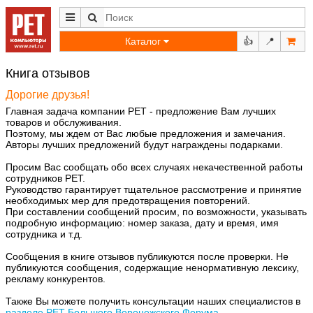
Каталог
👍
📍
Книга отзывов
Дорогие друзья!
Главная задача компании РЕТ - предложение Вам лучших
товаров и обслуживания.
Поэтому, мы ждем от Вас любые предложения и замечания.
Авторы лучших предложений будут награждены подарками.
Просим Вас сообщать обо всех случаях некачественной работы
сотрудников РЕТ.
Руководство гарантирует тщательное рассмотрение и принятие
необходимых мер для предотвращения повторений.
При составлении сообщений просим, по возможности, указывать
подробную информацию: номер заказа, дату и время, имя
сотрудника и т.д.
Сообщения в книге отзывов публикуются после проверки. Не
публикуются сообщения, содержащие ненормативную лексику,
рекламу конкурентов.
Также Вы можете получить консультации наших специалистов в
разделе РЕТ Большого Воронежского Форума
.