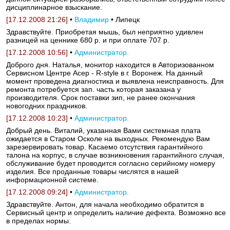
дисциплинарное взыскание.
[17.12.2008 21:26]
•
Владимир
• Липецк
Здравствуйте. Приобретая мышь, был неприятно удивлен
разницей на ценнике 680 р. и при оплате 707 р.
[17.12.2008 10:56]
•
Администратор.
Доброго дня. Наталья, монитор находится в Авторизованном
Сервисном Центре Асер - R-style в г. Воронеж. На данный
момент проведена диагностика и выявлена неисправность. Для
ремонта потребуется зап. часть которая заказана у
производителя. Срок поставки зип, не ранее окончания
новогодних праздников.
[17.12.2008 10:23]
•
Администратор.
Добрый день. Виталий, указанная Вами системная плата
ожидается в Старом Осколе на выходных. Рекомендую Вам
зарезервировать товар. Касаемо отсутствия гарантийного
талона на корпус, в случае возникновения гарантийного случая,
обслуживание будет проводится согласно серийному номеру
изделия. Все проданные товары числятся в нашей
информационной системе.
[17.12.2008 09:24]
•
Администратор.
Здравствуйте. Антон, для начала необходимо обратится в
Сервисный центр и определить наличие дефекта. Возможно все
в пределах нормы.