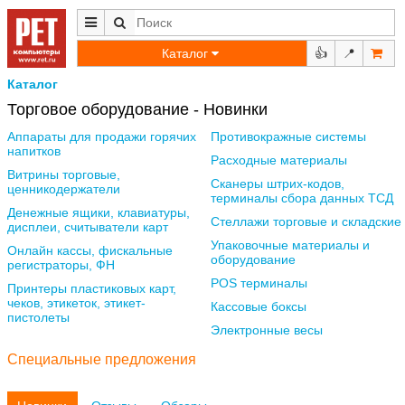
Каталог
👍
📍
Каталог
Торговое оборудование - Новинки
Аппараты для продажи горячих
Противокражные системы
напитков
Расходные материалы
Витрины торговые,
Сканеры штрих-кодов,
ценникодержатели
терминалы сбора данных ТСД
Денежные ящики, клавиатуры,
Стеллажи торговые и складские
дисплеи, считыватели карт
Упаковочные материалы и
Онлайн кассы, фискальные
оборудование
регистраторы, ФН
POS терминалы
Принтеры пластиковых карт,
чеков, этикеток, этикет-
Кассовые боксы
пистолеты
Электронные весы
Специальные предложения