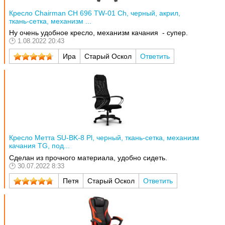
Кресло Chairman CH 696 TW-01 Ch, черный, акрил,
ткань-сетка, механизм ...
Ну очень удобное кресло, механизм качания - супер.
1.08.2022 20:43
Ира
Старый Оскол
Ответить
Кресло Метта SU-BK-8 Pl, черный, ткань-сетка, механизм
качания TG, под...
Сделан из прочного материала, удобно сидеть.
30.07.2022 8:33
Петя
Старый Оскол
Ответить