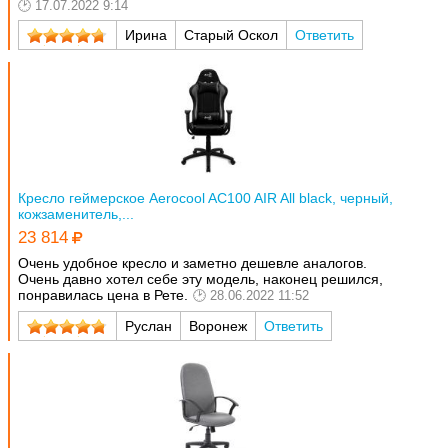
17.07.2022 9:14
Ирина
Старый Оскол
Ответить
Кресло геймерское Aerocool AC100 AIR All black, черный,
кожзаменитель,...
23 814
Очень удобное кресло и заметно дешевле аналогов.
Очень давно хотел себе эту модель, наконец решился,
понравилась цена в Рете.
28.06.2022 11:52
Руслан
Воронеж
Ответить