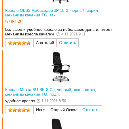
Кресло OLSS Амбасадор JP 15-2, черный, акрил,
механизм качания TG, зак...
5 981
Большое и удобное кресло за небольшие деньги, имеет
механизм кресла качалки
4.11.2021 9:11
Анатолий
Ответить
Кресло Метта SU-BK-8 Ch, черный, ткань-сетка,
механизм качания TG, под...
удобное кресло
1.11.2021 8:56
Илья
Старый Оскол
Ответить