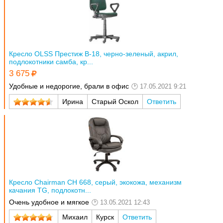
Кресло OLSS Престиж В-18, черно-зеленый, акрил,
подлокотники самба, кр...
3 675
Удобные и недорогие, брали в офис
17.05.2021 9:21
Ирина
Старый Оскол
Ответить
Кресло Chairman CH 668, серый, экокожа, механизм
качания TG, подлокотн...
Очень удобное и мягкое
13.05.2021 12:43
Михаил
Курск
Ответить