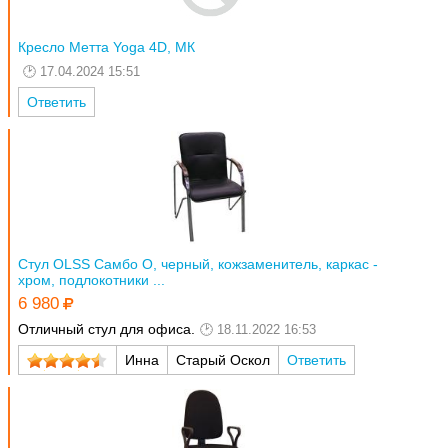
Кресло Метта Yoga 4D, МК
17.04.2024 15:51
Ответить
Стул OLSS Самбо О, черный, кожзаменитель, каркас -
хром, подлокотники ...
6 980
Отличный стул для офиса.
18.11.2022 16:53
Инна
Старый Оскол
Ответить