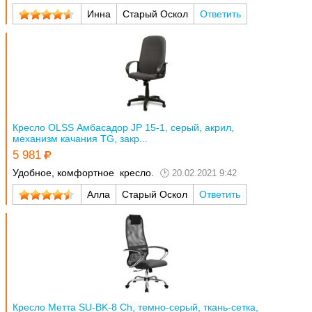
Инна
Старый Оскол
Ответить
Кресло OLSS Амбасадор JP 15-1, серый, акрил,
механизм качания TG, закр...
5 981
Удобное, комфортное кресло.
20.02.2021 9:42
Алла
Старый Оскол
Ответить
Кресло Метта SU-BK-8 Ch, темно-серый, ткань-сетка,