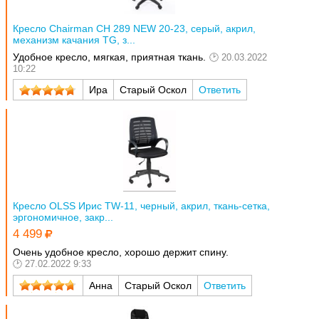
Кресло Chairman CH 289 NEW 20-23, серый, акрил,
механизм качания TG, з...
Удобное кресло, мягкая, приятная ткань.
20.03.2022
10:22
Ира
Старый Оскол
Ответить
Кресло OLSS Ирис TW-11, черный, акрил, ткань-сетка,
эргономичное, закр...
4 499
Очень удобное кресло, хорошо держит спину.
27.02.2022 9:33
Анна
Старый Оскол
Ответить