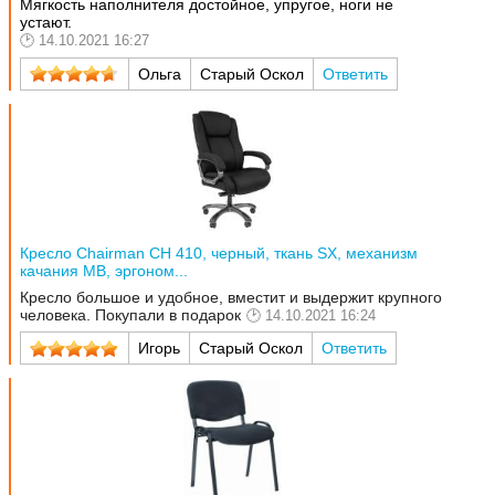
Мягкость наполнителя достойное, упругое, ноги не
устают.
14.10.2021 16:27
Ольга
Старый Оскол
Ответить
Кресло Chairman CH 410, черный, ткань SX, механизм
качания MB, эргоном...
Кресло большое и удобное, вместит и выдержит крупного
человека. Покупали в подарок
14.10.2021 16:24
Игорь
Старый Оскол
Ответить