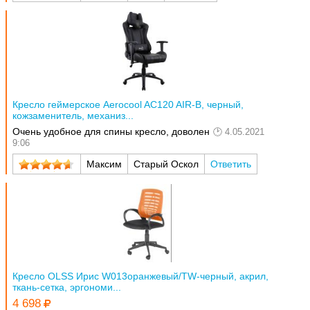
Кресло геймерское Aerocool AC120 AIR-B, черный,
кожзаменитель, механиз...
Очень удобное для спины кресло, доволен
4.05.2021
9:06
Максим
Старый Оскол
Ответить
Кресло OLSS Ирис W013оранжевый/TW-черный, акрил,
ткань-сетка, эргономи...
4 698