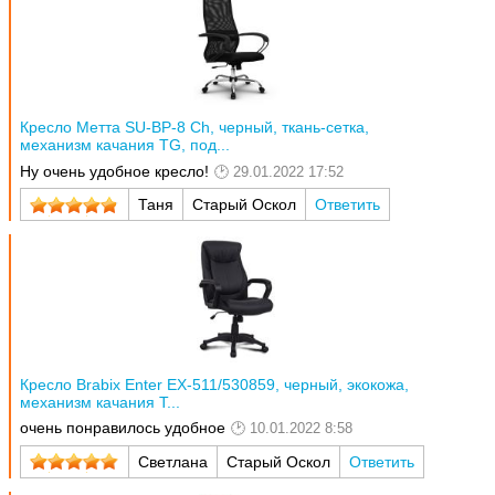
Кресло Метта SU-BP-8 Ch, черный, ткань-сетка,
механизм качания TG, под...
Ну очень удобное кресло!
29.01.2022 17:52
Таня
Старый Оскол
Ответить
Кресло Brabix Enter EX-511/530859, черный, экокожа,
механизм качания T...
очень понравилось удобное
10.01.2022 8:58
Светлана
Старый Оскол
Ответить