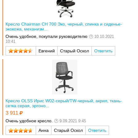
Кресло Chairman CH 700 Эко, черный, спинка и сиденье-
экокожа, механизм...
Очень удобное, покупали руководителю
10.10.2021
10:41
Евгений
Старый Оскол
Ответить
Кресло OLSS Ирис W02-серый/TW-черный, акрил, ткань-
сетка серая, эргоно...
3 911
Очень удобное кресло.
9.09.2021 9:45
Анна
Старый Оскол
Ответить