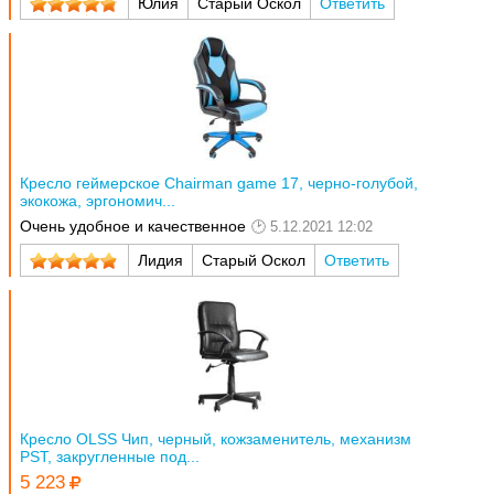
Юлия
Старый Оскол
Ответить
Кресло геймерское Chairman game 17, черно-голубой,
экокожа, эргономич...
Очень удобное и качественное
5.12.2021 12:02
Лидия
Старый Оскол
Ответить
Кресло OLSS Чип, черный, кожзаменитель, механизм
PST, закругленные под...
5 223