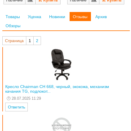
Товары
Уценка
Новинки
Отзывы
Архив
Обзоры
Страница
1
2
Кресло Chairman CH 668, черный, экокожа, механизм
качания TG, подлокот...
28.07.2025 11:29
Ответить