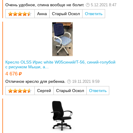
Очень удобное, спина вообще не болит.
5.12.2021 8:47
Анна
Старый Оскол
Ответить
Кресло OLSS Ирис white W05синий/T-56, синий-голубой
с рисунком Мыши, а...
4 676
Отличное кресло для ребенка.
19.11.2021 9:59
Сергей
Старый Оскол
Ответить