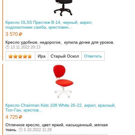
Кресло OLSS Престиж В-14, черный, акрил,
подлокотники самба, крестовин...
3 570
Кресло удобное, недорогое, купила дочке для уроков.
13.11.2022 20:13
Ира
Старый Оскол
Ответить
Кресло Chairman Kids 108 White 26-22, акрил, красный,
Топ-Ган, крестов...
4 725
Отличное кресло, цвет яркий, насыщенный, мягкая
ткань.
5.10.2022 11:29