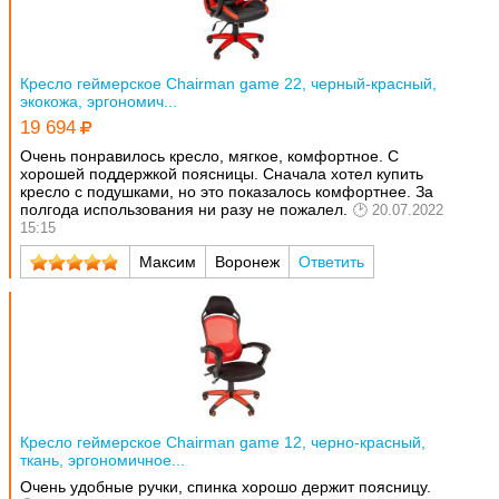
Кресло геймерское Chairman game 22, черный-красный,
экокожа, эргономич...
19 694
Очень понравилось кресло, мягкое, комфортное. С
хорошей поддержкой поясницы. Сначала хотел купить
кресло с подушками, но это показалось комфортнее. За
полгода использования ни разу не пожалел.
20.07.2022
15:15
Максим
Воронеж
Ответить
Кресло геймерское Chairman game 12, черно-красный,
ткань, эргономичное...
Очень удобные ручки, спинка хорошо держит поясницу.