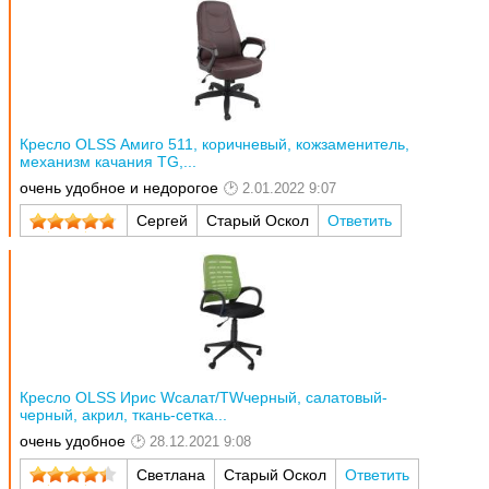
Кресло OLSS Амиго 511, коричневый, кожзаменитель,
механизм качания TG,...
очень удобное и недорогое
2.01.2022 9:07
Сергей
Старый Оскол
Ответить
Кресло OLSS Ирис Wсалат/TWчерный, салатовый-
черный, акрил, ткань-сетка...
очень удобное
28.12.2021 9:08
Светлана
Старый Оскол
Ответить