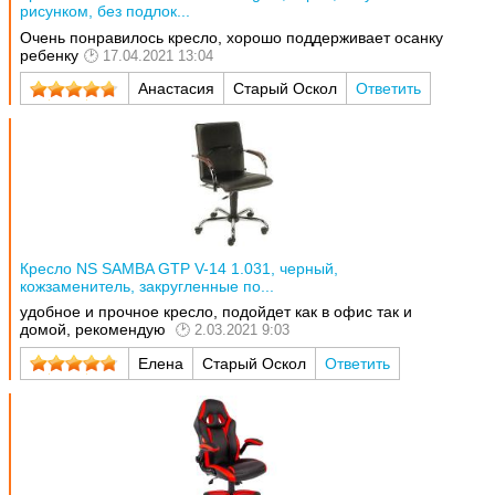
рисунком, без подлок...
Очень понравилось кресло, хорошо поддерживает осанку
ребенку
17.04.2021 13:04
Анастасия
Старый Оскол
Ответить
Кресло NS SAMBA GTP V-14 1.031, черный,
кожзаменитель, закругленные по...
удобное и прочное кресло, подойдет как в офис так и
домой, рекомендую
2.03.2021 9:03
Елена
Старый Оскол
Ответить