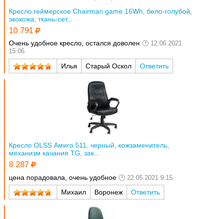
Кресло геймерское Chairman game 16Wh, бело-голубой,
экокожа, ткань-сет...
10 791
Очень удобное кресло, остался доволен
12.06.2021
15:06
Илья
Старый Оскол
Ответить
Кресло OLSS Амиго 511, черный, кожзаменитель,
механизм качания TG, зак...
8 287
цена порадовала, очень удобное
22.05.2021 9:15
Михаил
Воронеж
Ответить