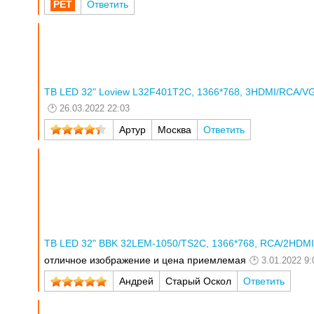
Ответить
ТВ LED 32" Loview L32F401T2C, 1366*768, 3HDMI/RCA/VGA,
26.03.2022 22:03
Артур
Москва
Ответить
ТВ LED 32" BBK 32LEM-1050/TS2C, 1366*768, RCA/2HDMI, 
отличное изображение и цена приемлемая
3.01.2022 9:
Андрей
Старый Оскол
Ответить