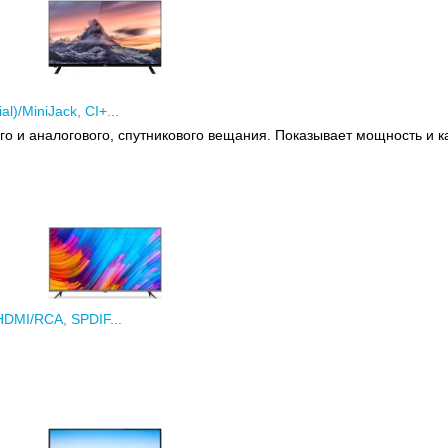
)/MiniJack, CI+...
о и аналогового, спутникового вещания. Показывает мощность и к
HDMI/RCA, SPDIF...