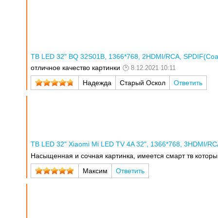
ТВ LED 32" BQ 32S01B, 1366*768, 2HDMI/RCA, SPDIF(Coaxia
отличное качество картинки
8.12.2021 10:11
Надежда
Старый Оскол
Ответить
ТВ LED 32" Xiaomi Mi LED TV 4A 32", 1366*768, 3HDMI/RCA,
Насыщенная и сочная картинка, имеется смарт тв который
Максим
Ответить