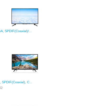
 SPDIF(Coaxial)/...
SPDIF(Coaxial), C...
02