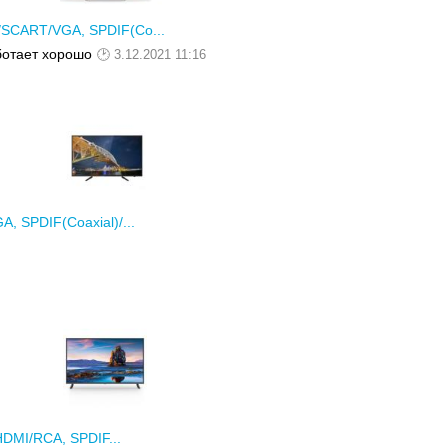
SCART/VGA, SPDIF(Co...
ботает хорошо
3.12.2021 11:16
 SPDIF(Coaxial)/...
HDMI/RCA, SPDIF...