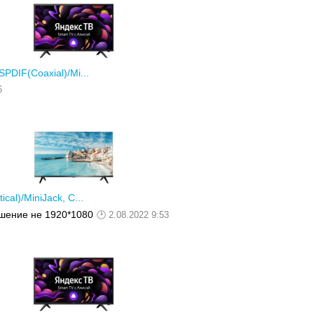
PDIF(Coaxial)/Mi...
6
al)/MiniJack, C...
ешение не 1920*1080
2.08.2022 9:53