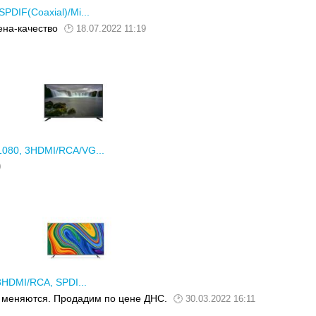
PDIF(Coaxial)/Mi...
ена-качество
18.07.2022 11:19
1080, 3HDMI/RCA/VG...
0
3HDMI/RCA, SPDI...
ь меняются. Продадим по цене ДНС.
30.03.2022 16:11