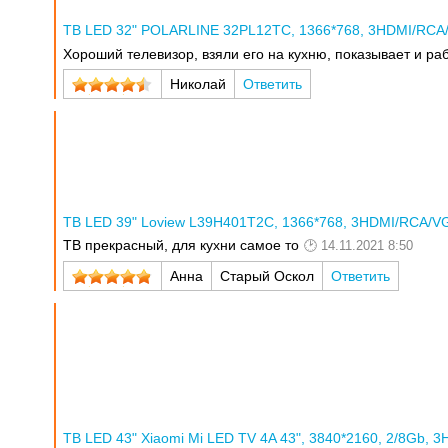
ТВ LED 32" POLARLINE 32PL12TC, 1366*768, 3HDMI/RCA/
Хороший телевизор, взяли его на кухню, показывает и ра
Николай
Ответить
ТВ LED 39" Loview L39H401T2C, 1366*768, 3HDMI/RCA/VGA,
ТВ прекрасный, для кухни самое то
14.11.2021 8:50
Анна
Старый Оскол
Ответить
ТВ LED 43" Xiaomi Mi LED TV 4A 43", 3840*2160, 2/8Gb, 3