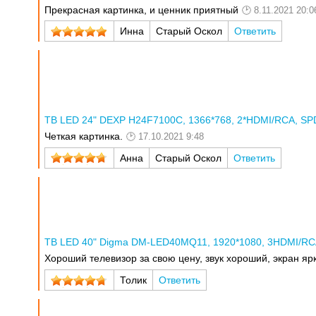
Прекрасная картинка, и ценник приятный
8.11.2021 20:0
Инна
Старый Оскол
Ответить
ТВ LED 24" DEXP H24F7100C, 1366*768, 2*HDMI/RCA, SPDIF
Четкая картинка.
17.10.2021 9:48
Анна
Старый Оскол
Ответить
ТВ LED 40" Digma DM-LED40MQ11, 1920*1080, 3HDMI/RCA,
Хороший телевизор за свою цену, звук хороший, экран яр
Толик
Ответить