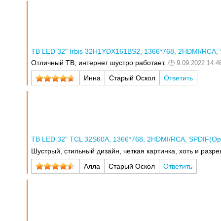
ТВ LED 32" Irbis 32H1YDX161BS2, 1366*768, 2HDMI/RCA, S
Отличный ТВ, интернет шустро работает.
9.09.2022 14:4
Инна
Старый Оскол
Ответить
ТВ LED 32" TCL 32S60A, 1366*768, 2HDMI/RCA, SPDIF(Optic
Шустрый, стильный дизайн, четкая картинка, хоть и разр
Алла
Старый Оскол
Ответить