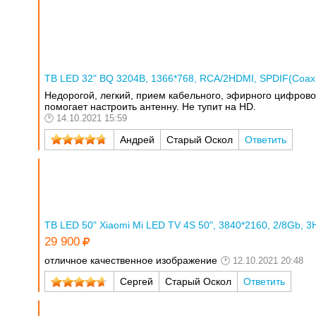
ТВ LED 32" BQ 3204B, 1366*768, RCA/2HDMI, SPDIF(Coaxial
Недорогой, легкий, прием кабельного, эфирного цифровог
помогает настроить антенну. Не тупит на HD.
14.10.2021 15:59
Андрей
Старый Оскол
Ответить
ТВ LED 50" Xiaomi Mi LED TV 4S 50", 3840*2160, 2/8Gb, 3
29 900
отличное качественное изображение
12.10.2021 20:48
Сергей
Старый Оскол
Ответить