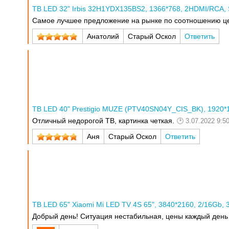
ТВ LED 32" Irbis 32H1YDX135BS2, 1366*768, 2HDMI/RCA, S
Самое лучшее предложение на рынке по соотношению ц
Анатолий
Старый Оскол
Ответить
ТВ LED 40" Prestigio MUZE (PTV40SN04Y_CIS_BK), 1920*
Отличный недорогой ТВ, картинка четкая.
3.07.2022 9:5
Аня
Старый Оскол
Ответить
ТВ LED 65" Xiaomi Mi LED TV 4S 65", 3840*2160, 2/16Gb, 
Добрый день! Ситуация нестабильная, цены каждый ден