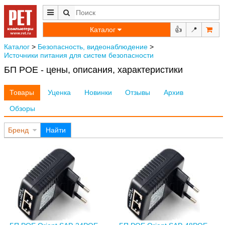
Каталог
👍
📍
Каталог
>
Безопасность, видеонаблюдение
>
Источники питания для систем безопасности
БП POE - цены, описания, характеристики
Товары
Уценка
Новинки
Отзывы
Архив
Обзоры
Бренд
Найти