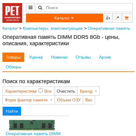
Каталог
👍
📍
Каталог
>
Компьютеры, комплектующие
>
Оперативная память
Оперативная память DIMM DDR5 8Gb - цены,
описания, характеристики
Товары
Уценка
Новинки
Отзывы
Архив
Обзоры
Поиск по характеристикам
Характеристики
Все
Очистить
Бренд
Форм фактор памяти
Объем ОЗУ
Вес
Найти
Оперативная память DIMM