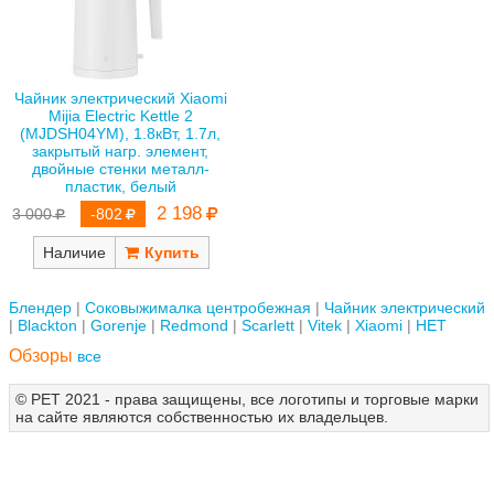
Чайник электрический Xiaomi
Mijia Electric Kettle 2
(MJDSH04YM), 1.8кВт, 1.7л,
закрытый нагр. элемент,
двойные стенки металл-
пластик, белый
2 198
3 000
-802
Наличие
Блендер
Соковыжималка центробежная
Чайник электрический
Blackton
Gorenje
Redmond
Scarlett
Vitek
Xiaomi
НЕТ
Обзоры
все
© РЕТ 2021 - права защищены, все логотипы и торговые марки
на сайте являются собственностью их владельцев.