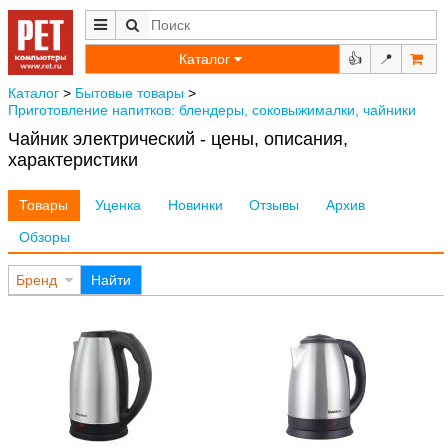
Каталог
👍
📍
Каталог
>
Бытовые товары
>
Приготовление напитков: блендеры, соковыжималки, чайники
Чайник электрический - цены, описания,
характеристики
Товары
Уценка
Новинки
Отзывы
Архив
Обзоры
Бренд
Найти