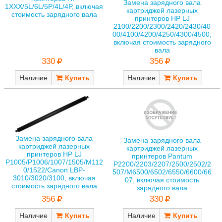
Замена зарядного вала
1XXX/5L/6L/5P/4L/4P, включая
картриджей лазерных
стоимость зарядного вала
принтеров HP LJ
2100/2200/2300/2420/2430/40
00/4100/4200/4250/4300/4500,
включая стоимость зарядного
вала
330
356
Наличие
Наличие
Замена зарядного вала
Замена зарядного вала
картриджей лазерных
картриджей лазерных
принтеров HP LJ
принтеров Pantum
P1005/P1006/1007/1505/M112
P2200/2203/2207/2500/2502/2
0/1522/Canon LBP-
507/M6500/6502/6550/6600/66
3010/3020/3100, включая
07, включая стоимость
стоимость зарядного вала
зарядного вала
356
330
Наличие
Наличие