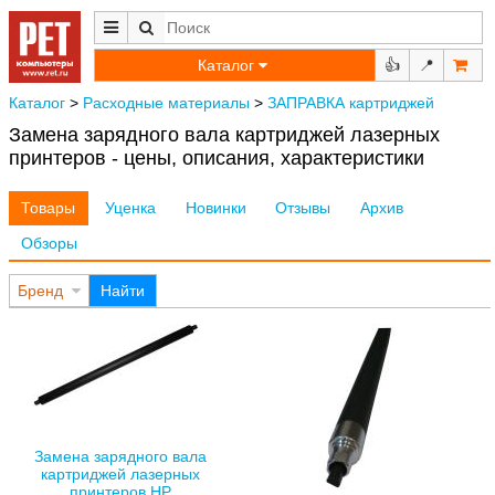
Каталог
👍
📍
Каталог
>
Расходные материалы
>
ЗАПРАВКА картриджей
Замена зарядного вала картриджей лазерных
принтеров - цены, описания, характеристики
Товары
Уценка
Новинки
Отзывы
Архив
Обзоры
Бренд
Найти
Замена зарядного вала
картриджей лазерных
принтеров HP