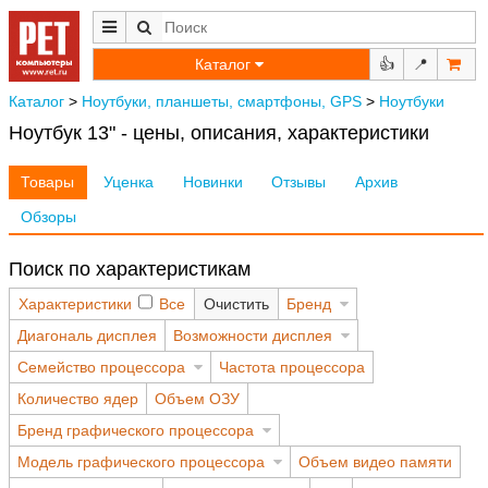
Каталог
👍
📍
Каталог
>
Ноутбуки, планшеты, смартфоны, GPS
>
Ноутбуки
Ноутбук 13" - цены, описания, характеристики
Товары
Уценка
Новинки
Отзывы
Архив
Обзоры
Поиск по характеристикам
Характеристики
Все
Очистить
Бренд
Диагональ дисплея
Возможности дисплея
Семейство процессора
Частота процессора
Количество ядер
Объем ОЗУ
Бренд графического процессора
Модель графического процессора
Объем видео памяти