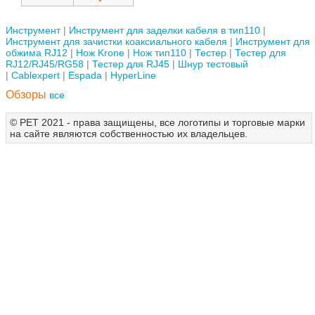
Инструмент
Инструмент для заделки кабеля в тип110
Инструмент для зачистки коаксиального кабеля
Инструмент для
обжима RJ12
Нож Krone
Нож тип110
Тестер
Тестер для
RJ12/RJ45/RG58
Тестер для RJ45
Шнур тестовый
Cablexpert
Espada
HyperLine
Обзоры
все
© РЕТ 2021 - права защищены, все логотипы и торговые марки
на сайте являются собственностью их владельцев.