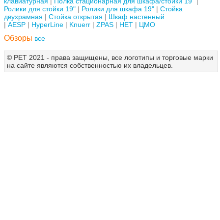
клавиатурная
Полка стационарная для шкафа/стойки 19"
Ролики для стойки 19"
Ролики для шкафа 19"
Стойка
двухрамная
Стойка открытая
Шкаф настенный
AESP
HyperLine
Knuerr
ZPAS
НЕТ
ЦМО
Обзоры
все
© РЕТ 2021 - права защищены, все логотипы и торговые марки
на сайте являются собственностью их владельцев.