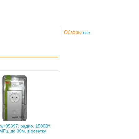
Обзоры
все
wi 05397, радио, 1500Вт,
МГц, до 30м, в розетку