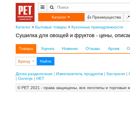
Каталог
👍
📍
Каталог
>
Бытовые товары
>
Кухонные принадлежности
Сушилка для овощей и фруктов - цены, описа
Товары
Уценка
Новинки
Отзывы
Архив
О
Бренд
Найти
Доска разделочная
Измельчитель продуктов
Кастрюля
Gorenje
НЕТ
© РЕТ 2021 - права защищены, все логотипы и торговые м