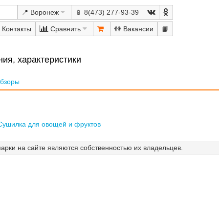
📍 Воронеж
📱 8(473) 277-93-39
Сравнить
👫
📙
ния, характеристики
бзоры
Сушилка для овощей и фруктов
арки на сайте являются собственностью их владельцев.