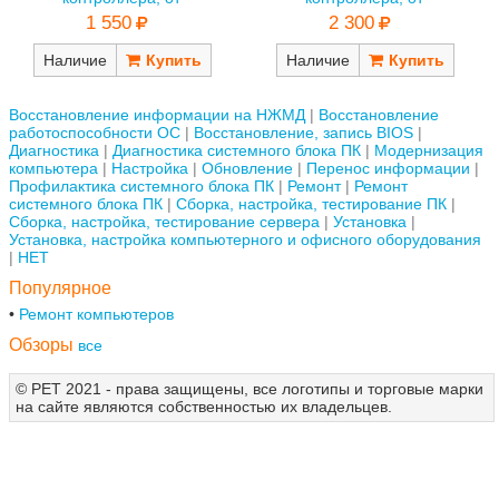
1 550
2 300
Наличие
Наличие
Восстановление информации на НЖМД
Восстановление
работоспособности ОС
Восстановление, запись BIOS
Диагностика
Диагностика системного блока ПК
Модернизация
компьютера
Настройка
Обновление
Перенос информации
Профилактика системного блока ПК
Ремонт
Ремонт
системного блока ПК
Сборка, настройка, тестирование ПК
Сборка, настройка, тестирование сервера
Установка
Установка, настройка компьютерного и офисного оборудования
НЕТ
Популярное
Ремонт компьютеров
Обзоры
все
© РЕТ 2021 - права защищены, все логотипы и торговые марки
на сайте являются собственностью их владельцев.