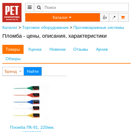
Каталог
👍
📍
Каталог
>
Торговое оборудование
>
Противокражные системы
Пломба - цены, описания, характеристики
Товары
Уценка
Новинки
Отзывы
Архив
Обзоры
Бренд
Найти
Пломба ПК-91, 220мм,
номерная,