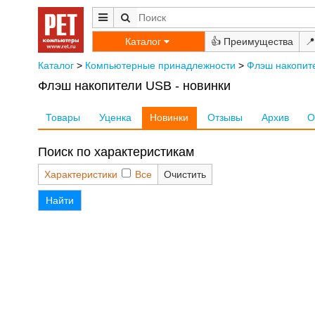
Каталог
👍
📍
Каталог
>
Компьютерные принадлежности
>
Флэш накопит
Флэш накопители USB - новинки
Товары
Уценка
Новинки
Отзывы
Архив
О
Поиск по характеристикам
Характеристики
Все
Очистить
Найти