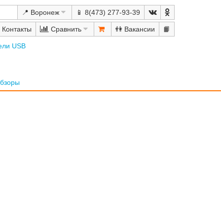
📍 Воронеж
📱 8(473) 277-93-39
Сравнить
👫
📙
ели USB
бзоры