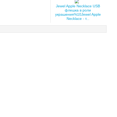
Jewel Apple Necklace USB
флешка в роли
украшения%10Jewel Apple
Necklace - т...