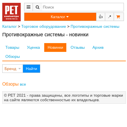
Каталог
👍
📍
Каталог
>
Торговое оборудование
>
Противокражные системы
Противокражные системы - новинки
Товары
Уценка
Новинки
Отзывы
Архив
Обзоры
Бренд
Найти
Обзоры
все
© РЕТ 2021 - права защищены, все логотипы и торговые марки
на сайте являются собственностью их владельцев.