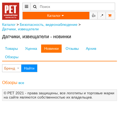
Каталог
👍
📍
Каталог
>
Безопасность, видеонаблюдение
>
Датчики, извещатели
Датчики, извещатели - новинки
Товары
Уценка
Новинки
Отзывы
Архив
Обзоры
Бренд
Найти
Обзоры
все
© РЕТ 2021 - права защищены, все логотипы и торговые марки
на сайте являются собственностью их владельцев.