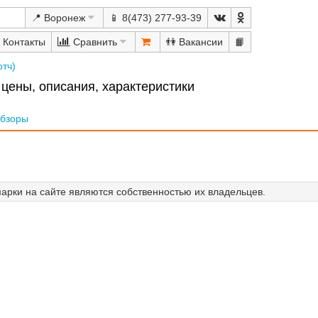
📍 Воронеж
📱 8(473) 277-93-39
Сравнить
👫
📙
отч)
- цены, описания, характеристики
бзоры
арки на сайте являются собственностью их владельцев.