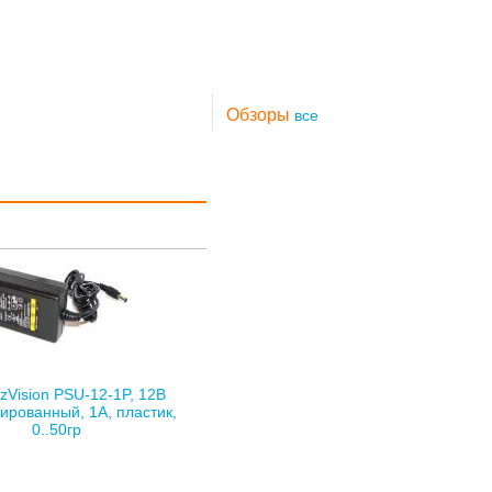
Обзоры
все
zVision PSU-12-1P, 12В
ированный, 1А, пластик,
0..50гр