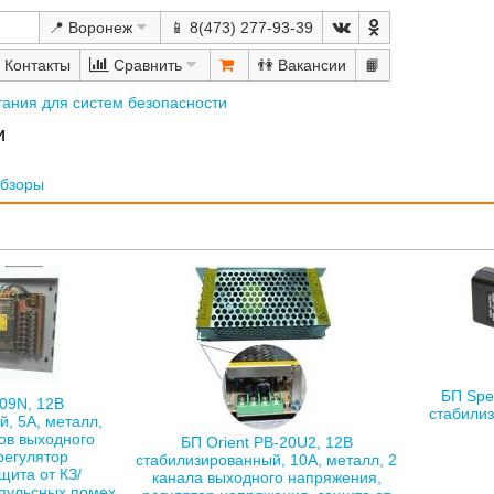
📍 Воронеж
📱 8(473) 277-93-39
Сравнить
👫
📙
тания для систем безопасности
и
бзоры
БП Spe
-09N, 12В
стабилиз
, 5А, металл,
лов выходного
БП Orient PB-20U2, 12В
регулятор
стабилизированный, 10А, металл, 2
щита от КЗ/
канала выходного напряжения,
пульсных помех