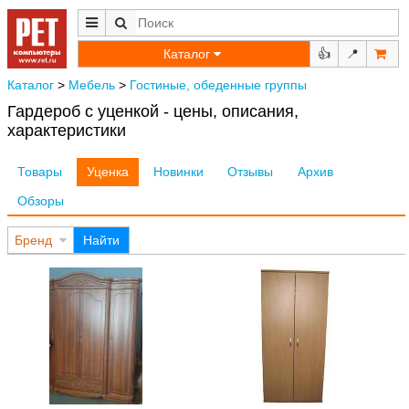
Каталог
👍
📍
Каталог
>
Мебель
>
Гостиные, обеденные группы
Гардероб с уценкой - цены, описания,
характеристики
Товары
Уценка
Новинки
Отзывы
Архив
Обзоры
Бренд
Найти