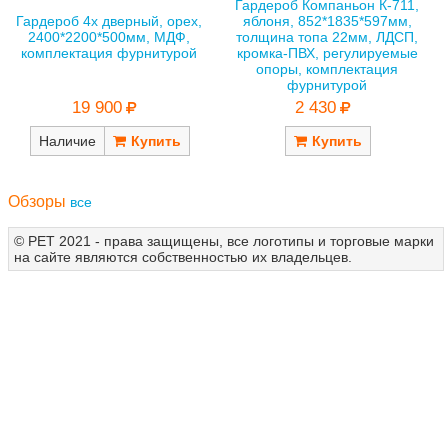
Гардероб Компаньон К-711,
Гардероб 4х дверный, орех,
яблоня, 852*1835*597мм,
2400*2200*500мм, МДФ,
толщина топа 22мм, ЛДСП,
комплектация фурнитурой
кромка-ПВХ, регулируемые
опоры, комплектация
фурнитурой
19 900
2 430
Наличие
Обзоры
все
© РЕТ 2021 - права защищены, все логотипы и торговые марки
на сайте являются собственностью их владельцев.