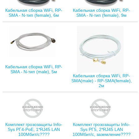
Кабельная сборка WiFi, RP-
Кабельная сборка WiFi, RP-
SMA - N-тип (female), 6м
SMA - N-тип (female), 9м
Кабельная сборка WiFi, RP-
SMA - N-тип (male), 5м
Кабельная сборка WiFi, RP-
SMA(male) - RP-SMA(female),
2м
Комплект грозозащиты Info-
Комплект грозозащиты Info-
Sys РГ4-PoE, 1*RJ45 LAN
Sys РГ5, 2*RJ45 LAN
100Мбит/с????
100Мбит/с, заземление????