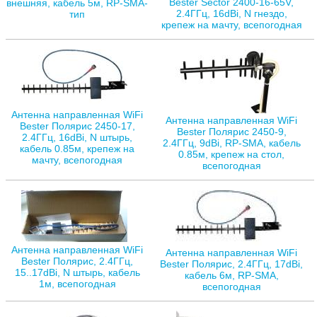
Bester Sector 2400-16-65V,
внешняя, кабель 5м, RP-SMA-
2.4ГГц, 16dBi, N гнездо,
тип
крепеж на мачту, всепогодная
Антенна направленная WiFi
Антенна направленная WiFi
Bester Полярис 2450-17,
Bester Полярис 2450-9,
2.4ГГц, 16dBi, N штырь,
2.4ГГц, 9dBi, RP-SMA, кабель
кабель 0.85м, крепеж на
0.85м, крепеж на стол,
мачту, всепогодная
всепогодная
Антенна направленная WiFi
Антенна направленная WiFi
Bester Полярис, 2.4ГГц,
Bester Полярис, 2.4ГГц, 17dBi,
15..17dBi, N штырь, кабель
кабель 6м, RP-SMA,
1м, всепогодная
всепогодная