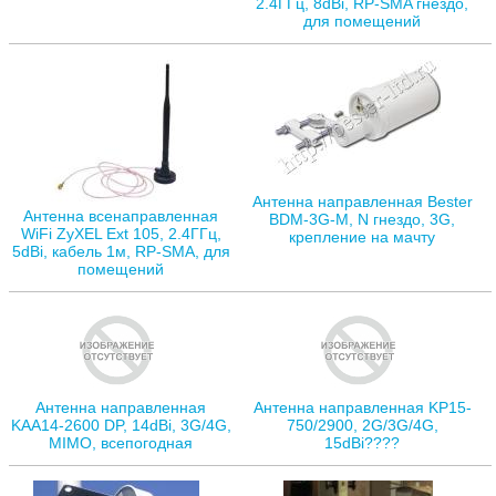
2.4ГГц, 8dBi, RP-SMA гнездо,
для помещений
Антенна направленная Bester
Антенна всенаправленная
BDM-3G-M, N гнездо, 3G,
WiFi ZyXEL Ext 105, 2.4ГГц,
крепление на мачту
5dBi, кабель 1м, RP-SMA, для
помещений
Антенна направленная
Антенна направленная KP15-
KAA14-2600 DP, 14dBi, 3G/4G,
750/2900, 2G/3G/4G,
MIMO, всепогодная
15dBi????