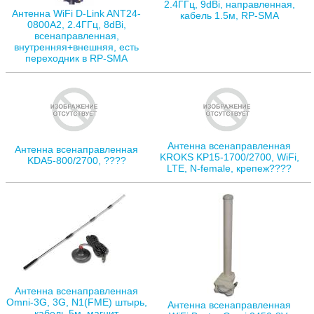
2.4ГГц, 9dBi, направленная,
Антенна WiFi D-Link ANT24-
кабель 1.5м, RP-SMA
0800A2, 2.4ГГц, 8dBi,
всенаправленная,
внутренняя+внешняя, есть
переходник в RP-SMA
Антенна всенаправленная
Антенна всенаправленная
KROKS KP15-1700/2700, WiFi,
KDA5-800/2700, ????
LTE, N-female, крепеж????
Антенна всенаправленная
Omni-3G, 3G, N1(FME) штырь,
Антенна всенаправленная
кабель 5м, магнит