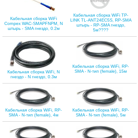
Кабельная сборка WiFi TP-
Кабельная сборка WiFi
LINK TL-ANT24EC5S, RP-SMA
Compex WAC-SMAPFNPM, N
штырь - RP-SMA гнездо,
штырь - SMA гнездо, 0.2м
5м????
Кабельная сборка WiFi, RP-
SMA - N-тип (female), 15м
Кабельная сборка WiFi, N
гнездо - N гнездо, 0.3м
Кабельная сборка WiFi, RP-
Кабельная сборка WiFi, RP-
SMA - N-тип (female), 4м
SMA - N-тип (female), 5м