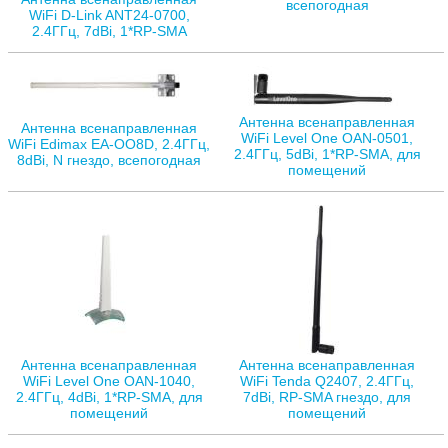
всепогодная
WiFi D-Link ANT24-0700,
2.4ГГц, 7dBi, 1*RP-SMA
Антенна всенаправленная
Антенна всенаправленная
WiFi Level One OAN-0501,
WiFi Edimax EA-OO8D, 2.4ГГц,
2.4ГГц, 5dBi, 1*RP-SMA, для
8dBi, N гнездо, всепогодная
помещений
Антенна всенаправленная
Антенна всенаправленная
WiFi Level One OAN-1040,
WiFi Tenda Q2407, 2.4ГГц,
2.4ГГц, 4dBi, 1*RP-SMA, для
7dBi, RP-SMA гнездо, для
помещений
помещений