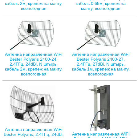
кабель 2м, крепеж на мачту,
кабель 0.65м, крепеж на
всепогодная
мачту, всепогодная
Антенна направленная WiFi
Антенна направленная WiFi
Bester Polyaris 2400-24,
Bester Polyaris 2400-27,
2.4ГГц, 24dBi, N штырь,
2.4ГГц, 27dBi, N штырь,
кабель 2м, крепеж на мачту,
кабель 1м, крепеж на мачту,
всепогодная
всепогодная
Антенна направленная WiFi
Антенна направленная WiFi
Bester Polyaris, 2.4ГГц, 24dBi,