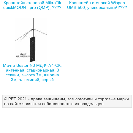
Кронштейн стеновой MikroTik
Кронштейн стеновой Wispen
quickMOUNT pro (QMP), ????
UMB-500, универсальный????
Мачта Bester N3 МД-К-7/4-СК,
антенная, стационарная, 3
секции, высота 7м, ширина
3м, алюминий, серый
© РЕТ 2021 - права защищены, все логотипы и торговые марки
на сайте являются собственностью их владельцев.