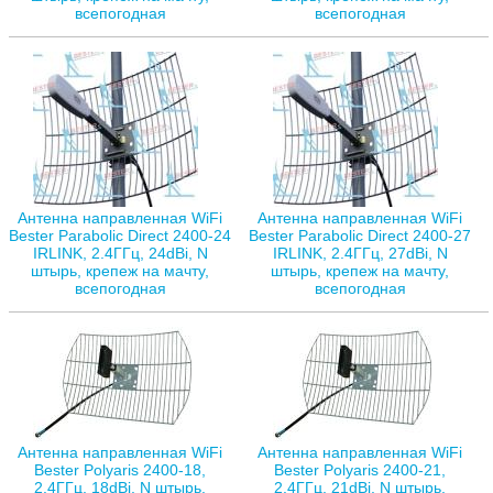
всепогодная
всепогодная
Антенна направленная WiFi
Антенна направленная WiFi
Bester Parabolic Direct 2400-24
Bester Parabolic Direct 2400-27
IRLINK, 2.4ГГц, 24dBi, N
IRLINK, 2.4ГГц, 27dBi, N
штырь, крепеж на мачту,
штырь, крепеж на мачту,
всепогодная
всепогодная
Антенна направленная WiFi
Антенна направленная WiFi
Bester Polyaris 2400-18,
Bester Polyaris 2400-21,
2.4ГГц, 18dBi, N штырь,
2.4ГГц, 21dBi, N штырь,