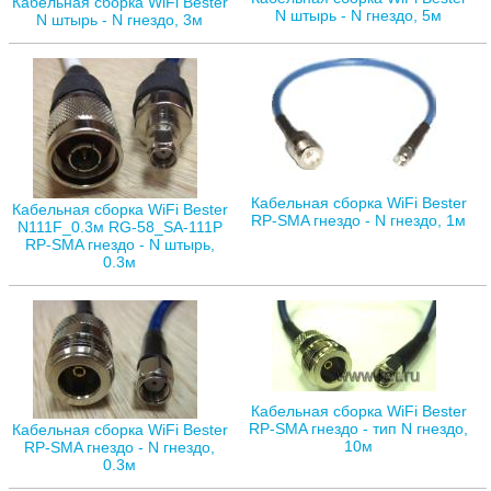
Кабельная сборка WiFi Bester
N штырь - N гнездо, 5м
N штырь - N гнездо, 3м
Кабельная сборка WiFi Bester
Кабельная сборка WiFi Bester
RP-SMA гнездо - N гнездо, 1м
N111F_0.3м RG-58_SA-111P
RP-SMA гнездо - N штырь,
0.3м
Кабельная сборка WiFi Bester
RP-SMA гнездо - тип N гнездо,
Кабельная сборка WiFi Bester
10м
RP-SMA гнездо - N гнездо,
0.3м