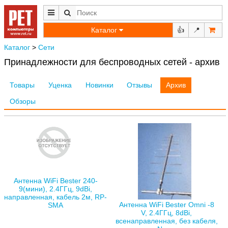
Каталог
👍
📍
Каталог
>
Сети
Принадлежности для беспроводных сетей - архив
Товары
Уценка
Новинки
Отзывы
Архив
Обзоры
Антенна WiFi Bester 240-
9(мини), 2.4ГГц, 9dBi,
направленная, кабель 2м, RP-
Антенна WiFi Bester Omni -8
SMA
V, 2.4ГГц, 8dBi,
всенаправленная, без кабеля,