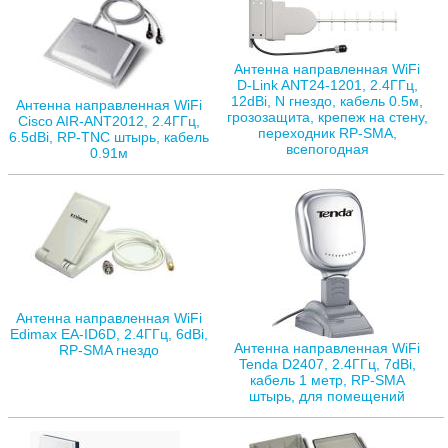
Антенна направленная WiFi
D-Link ANT24-1201, 2.4ГГц,
12dBi, N гнездо, кабель 0.5м,
Антенна направленная WiFi
грозозащита, крепеж на стену,
Cisco AIR-ANT2012, 2.4ГГц,
переходник RP-SMA,
6.5dBi, RP-TNC штырь, кабель
всепогодная
0.91м
Антенна направленная WiFi
Edimax EA-ID6D, 2.4ГГц, 6dBi,
Антенна направленная WiFi
RP-SMA гнездо
Tenda D2407, 2.4ГГц, 7dBi,
кабель 1 метр, RP-SMA
штырь, для помещений