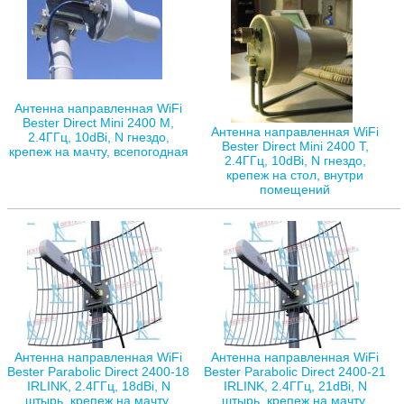
Антенна направленная WiFi
Bester Direct Mini 2400 M,
Антенна направленная WiFi
2.4ГГц, 10dBi, N гнездо,
Bester Direct Mini 2400 T,
крепеж на мачту, всепогодная
2.4ГГц, 10dBi, N гнездо,
крепеж на стол, внутри
помещений
Антенна направленная WiFi
Антенна направленная WiFi
Bester Parabolic Direct 2400-18
Bester Parabolic Direct 2400-21
IRLINK, 2.4ГГц, 18dBi, N
IRLINK, 2.4ГГц, 21dBi, N
штырь, крепеж на мачту,
штырь, крепеж на мачту,