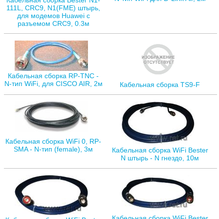
111L, CRC9, N1(FME) штырь,
для модемов Huawei с
разъемом CRC9, 0.3м
Кабельная сборка RP-TNC -
N-тип WiFi, для CISCO AIR, 2м
Кабельная сборка TS9-F
Кабельная сборка WiFi 0, RP-
SMA - N-тип (female), 3м
Кабельная сборка WiFi Bester
N штырь - N гнездо, 10м
Кабельная сборка WiFi Bester