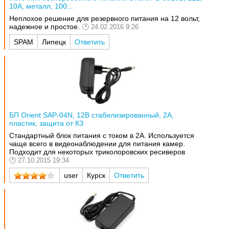
10А, металл, 100...
Неплохое решение для резервного питания на 12 вольт,
надежное и простое.
24.02.2016 9:26
SPAM
Липецк
Ответить
БП Orient SAP-04N, 12В стабилизированный, 2А,
пластик, защита от КЗ
Стандартный блок питания с током в 2А. Используется
чаще всего в видеонаблюдении для питания камер.
Подходит для некоторых триколоровских ресиверов
27.10.2015 19:34
user
Курск
Ответить