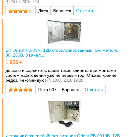
24.08.2016 9:14
Джек
Воронеж
Ответить
БП Orient PB-09N, 12В стабилизированный, 5А, металл,
90..260В, 9 канал...
1 936
дешево и сердито. Ставим такие клиента при монтаже
систем наблюдения уже не первый год. Отказы крайне
редки. Рекомендую!
18.05.2016 19:28
Петр 007
Воронеж
Ответить
Источник бесперебойного питания Orient PB-0910B, 12В,