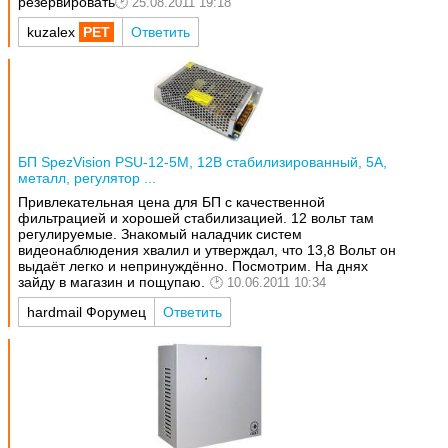
резервировать
25.08.2011 19:18
kuzalex
Ответить
БП SpezVision PSU-12-5М, 12В стабилизированный, 5А,
металл, регулятор ...
Привлекательная цена для БП с качественной
фильтрацией и хорошей стабилизацией. 12 вольт там
регулируемые. Знакомый наладчик систем
видеонаблюдения хвалил и утверждал, что 13,8 Вольт он
выдаёт легко и непринуждённо. Посмотрим. На днях
зайду в магазин и пощупаю.
10.06.2011 10:34
hardmail Форумец
Ответить