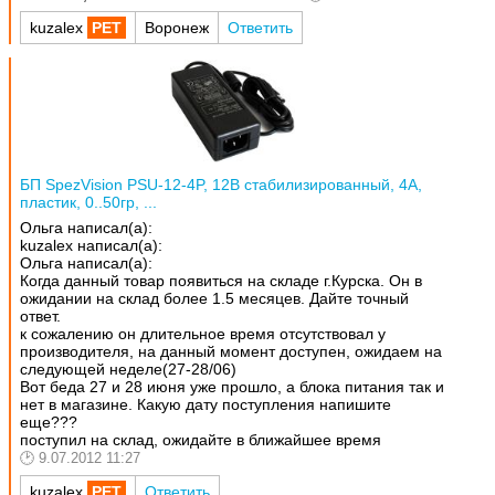
kuzalex
Воронеж
Ответить
БП SpezVision PSU-12-4P, 12В стабилизированный, 4А,
пластик, 0..50гр, ...
Ольга написал(а):
kuzalex написал(а):
Ольга написал(а):
Когда данный товар появиться на складе г.Курска. Он в
ожидании на склад более 1.5 месяцев. Дайте точный
ответ.
к сожалению он длительное время отсутствовал у
производителя, на данный момент доступен, ожидаем на
следующей неделе(27-28/06)
Вот беда 27 и 28 июня уже прошло, а блока питания так и
нет в магазине. Какую дату поступления напишите
еще???
поступил на склад, ожидайте в ближайшее время
9.07.2012 11:27
kuzalex
Ответить