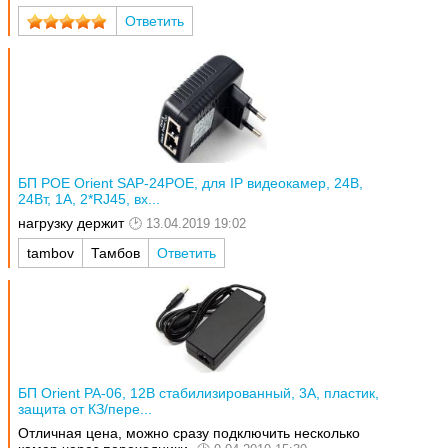
Ответить
БП POE Orient SAP-24POE, для IP видеокамер, 24В,
24Вт, 1А, 2*RJ45, вх...
нагрузку держит
13.04.2019 19:02
tambov
Тамбов
Ответить
БП Orient PA-06, 12В стабилизированный, 3А, пластик,
защита от КЗ/пере...
Отличная цена, можно сразу подключить несколько