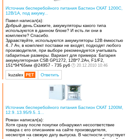
Источник бесперебойного питания Бастион СКАТ 1200С,
12В/1А, под аккуму...
Павел написал(а):
Добрый день.Скажите, аккумуляторы какого типа
используются в данном блоке? И есть ли они в
комплекте? Спасибо.
Здравствуйте, используются аккумуляторы 12В ёмкостью
4..7 Ач, в комплект поставки не входят, подходят любого
производителя, при выборе рекомендуется учитывать
габаритные размеры. Вариант для примера: Батарея
аккумуляторная CSB GP1272, 12В*7.2Ач, F1/F2,
151*94*65мм @24957 - 735 руб
20.12.2010 10:46
kuzalex
Ответить
Источник бесперебойного питания Бастион СКАТ 1200М,
12.9..13.95/9.5..1...
Роман написал(а):
Хотя сразу после покупки обнаружил несоответствие
товара с его описанием на сайте производителя,
несмотря на свежую дату выпуска. В частности отсуствует