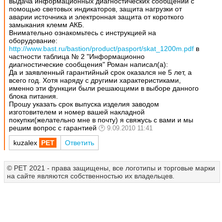
выдача информационных диагностических сообщений с
помощью световых индикаторов, защита нагрузки от
аварии источника и электронная защита от короткого
замыкания клемм АКБ.
Внимательно ознакомьтесь с инструкцией на
оборудование:
http://www.bast.ru/bastion/product/pasport/skat_1200m.pdf
в
частности таблица № 2 "Информационно
диагностические сообщения"
Роман написал(а):
Да и заявленный гарантийный срок оказался не 5 лет, а
всего год. Хотя наряду с другими характеристиками,
именно эти функции были решающими в выборе данного
блока питания.
Прошу указать срок выпуска изделия заводом
изготовителем и номер вашей накладной
покупки(желательно мне в почту) я свяжусь с вами и мы
решим вопрос с гарантией
9.09.2010 11:41
kuzalex
Ответить
© РЕТ 2021 - права защищены, все логотипы и торговые марки
на сайте являются собственностью их владельцев.