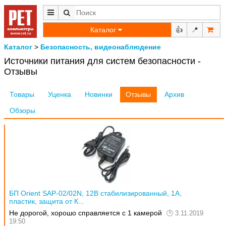
Каталог
👍
📍
Каталог
>
Безопасность, видеонаблюдение
Источники питания для систем безопасности -
Отзывы
Товары
Уценка
Новинки
Отзывы
Архив
Обзоры
БП Orient SAP-02/02N, 12В стабилизированный, 1А,
пластик, защита от К...
Не дорогой, хорошо справляется с 1 камерой
3.11.2019
19:50