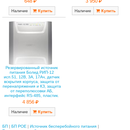
648
3 950
Наличие
Наличие
Резервированный источник
питания Болид РИП-12
исп.51, 12В, 3А, 17Ач, датчик
вскрытия корпуса, защита от
перенапряжения и КЗ, защита
от переполюсовки АБ,
интерфейс RS-485, пластик.
4 856
Наличие
БП
БП POE
Источник бесперебойного питания