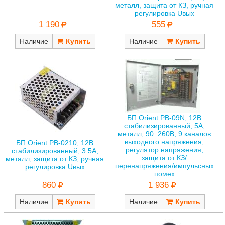
металл, защита от КЗ, ручная
регулировка Uвых
1 190
555
Наличие
Наличие
БП Orient PB-09N, 12В
стабилизированный, 5А,
металл, 90..260В, 9 каналов
выходного напряжения,
БП Orient PB-0210, 12В
регулятор напряжения,
стабилизированный, 3.5А,
защита от КЗ/
металл, защита от КЗ, ручная
перенапряжения/импульсных
регулировка Uвых
помех
860
1 936
Наличие
Наличие