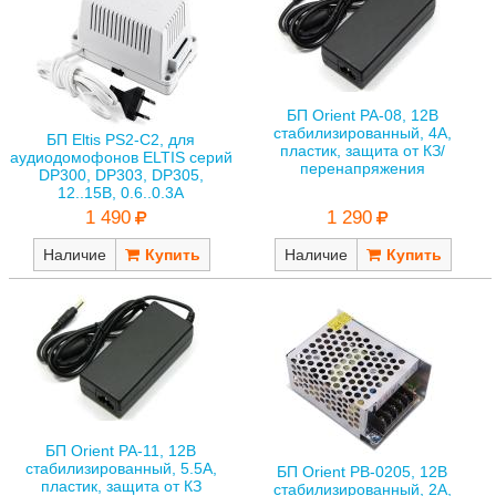
БП Orient PA-08, 12В
стабилизированный, 4А,
БП Eltis PS2-C2, для
пластик, защита от КЗ/
аудиодомофонов ELTIS cерий
перенапряжения
DP300, DP303, DP305,
12..15В, 0.6..0.3А
1 490
1 290
Наличие
Наличие
БП Orient PA-11, 12В
стабилизированный, 5.5А,
БП Orient PB-0205, 12В
пластик, защита от КЗ
стабилизированный, 2А,