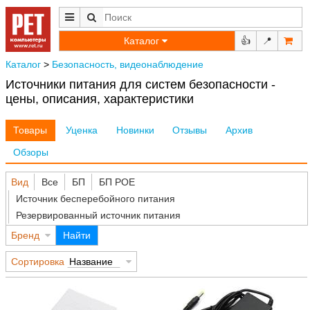
Каталог
👍
📍
Каталог
>
Безопасность, видеонаблюдение
Источники питания для систем безопасности -
цены, описания, характеристики
Товары
Уценка
Новинки
Отзывы
Архив
Обзоры
Вид
Все
БП
БП POE
Источник бесперебойного питания
Резервированный источник питания
Бренд
Найти
Сортировка
Название