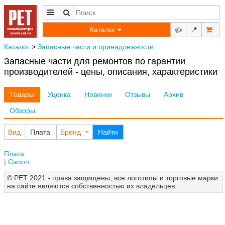
Каталог
👍
📍
Каталог
>
Запасные части и принадлежности
Запасные части для ремонтов по гарантии
производителей - цены, описания, характеристики
Товары
Уценка
Новинки
Отзывы
Архив
Обзоры
Вид
Плата
Бренд
Найти
Плата
Canon
© РЕТ 2021 - права защищены, все логотипы и торговые марки
на сайте являются собственностью их владельцев.