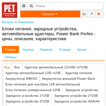
Каталог
👍
📍
Каталог
>
Электрика
Блоки питания, зарядные устройства,
автомобильные адаптеры, Power Bank Perfeo -
цены, описания, характеристики
Товары
Уценка
Новинки
Отзывы
Архив
Обзоры
Вид
Все
Адаптер автомобильный 12/24В->2*USB
Адаптер автомобильный 12В->USB
Адаптер питания
Аккумулятор MBH10
Аккумулятор внешний Power Bank
Блок питания для ноутбука 12В автомобильный
Блок питания универсальный 220В
Зарядное устройство
Зарядное устройство 1*USB
Зарядное устройство 2*USB
Зарядное устройство 3*USB
Зарядное устройство AAA/AA