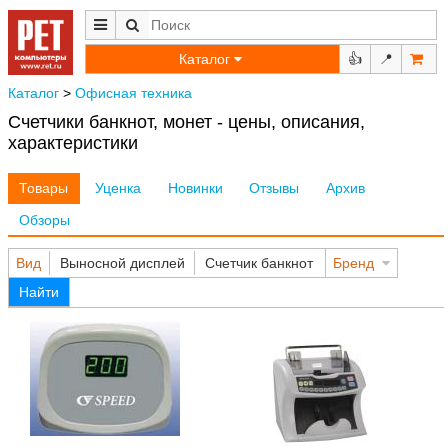
Каталог
👍
📍
Каталог
>
Офисная техника
Счетчики банкнот, монет - цены, описания,
характеристики
Товары
Уценка
Новинки
Отзывы
Архив
Обзоры
Вид
Выносной дисплей
Счетчик банкнот
Бренд
Найти