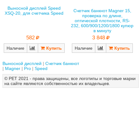
Выносной дисплей Speed
Счетчик банкнот Magner 15,
XSQ-20, для счетчика Speed
проверка по длине,
оптической плотности, RS-
232, 600/900/1200/1800 купюр
в минуту
582
3 848
Наличие
Наличие
Выносной дисплей
Счетчик банкнот
Magner
Pro
Speed
© РЕТ 2021 - права защищены, все логотипы и торговые марки
на сайте являются собственностью их владельцев.