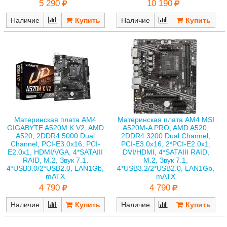
5 290
10 190
Наличие
Наличие
Материнская плата AM4
Материнская плата AM4 MSI
GIGABYTE A520M K V2, AMD
A520M-A PRO, AMD A520,
A520, 2DDR4 5000 Dual
2DDR4 3200 Dual Channel,
Channel, PCI-E3.0x16, PCI-
PCI-E3.0x16, 2*PCI-E2.0x1,
E2.0x1, HDMI/VGA, 4*SATAIII
DVI/HDMI, 4*SATAIII RAID,
RAID, M.2, Звук 7.1,
M.2, Звук 7.1,
4*USB3.0/2*USB2.0, LAN1Gb,
4*USB3.2/2*USB2.0, LAN1Gb,
mATX
mATX
4 790
4 790
Наличие
Наличие