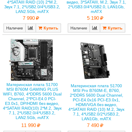
4*SATAIII RAID (10) 2*M.2,
видео, 3*SATAIII, M.2, Звук 7.1,
Звук 7.1, 2*USB2.0/4*USB3.2,
2*USB3.0/4*USB2.0, LAN1Gb,
LAN2.5Gb, mATX
mATX
7 990
5 190
Наличие
Наличие
Материнская плата S1700
Материнская плата S1700
MSI B760M GAMING PLUS
MSI Pro B760M-E, B760,
WIFI, B760, 4*DDR5 5600 Dual
2*DDR5 5600 Dual Channel,
Channel, 2*PCI-E4.0 PCI-
PCI-E4.0x16 PCI-E3.0x1,
E3.0x1, DP/HDMI без видео,
HDMI/VGA без видео,
4*SATAIII RAID(10) 2*M.2, Звук
4*SATAIII RAID (10) M.2, Звук
7.1, 2*USB2.0/4*USB3.2,
7.1, 4*USB2.0/2*USB3.2,
LAN2.5Gb, mATX
LAN1Gb, mATX
11 990
7 490