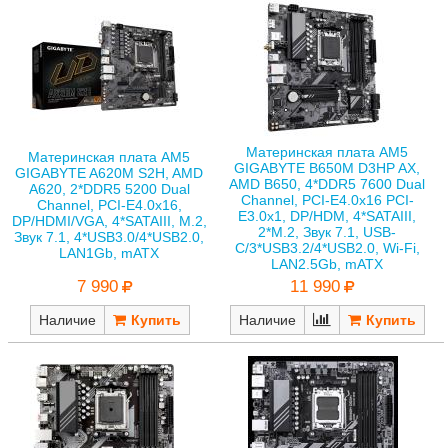
Материнская плата AM5
Материнская плата AM5
GIGABYTE B650M D3HP AX,
GIGABYTE A620M S2H, AMD
AMD B650, 4*DDR5 7600 Dual
A620, 2*DDR5 5200 Dual
Channel, PCI-E4.0x16 PCI-
Channel, PCI-E4.0x16,
E3.0x1, DP/HDM, 4*SATAIII,
DP/HDMI/VGA, 4*SATAIII, M.2,
2*M.2, Звук 7.1, USB-
Звук 7.1, 4*USB3.0/4*USB2.0,
C/3*USB3.2/4*USB2.0, Wi-Fi,
LAN1Gb, mATX
LAN2.5Gb, mATX
7 990
11 990
Наличие
Наличие