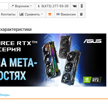
📍 Воронеж
📱 8(473) 277-93-39
Сравнить
👫
📙
 характеристики
бзоры