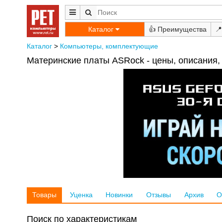
Каталог
👍
📍
Каталог
>
Компьютеры, комплектующие
Материнские платы ASRock - цены, описания,
Товары
Уценка
Новинки
Отзывы
Архив
О
Поиск по характеристикам