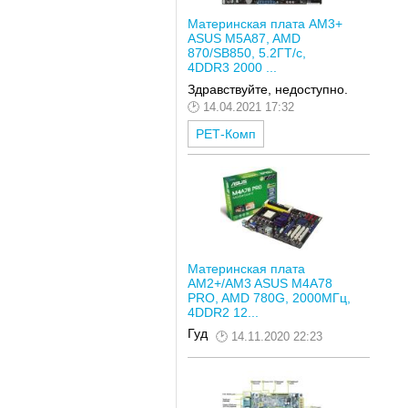
Материнская плата AM3+
ASUS M5A87, AMD
870/SB850, 5.2ГТ/с,
4DDR3 2000 ...
Здравствуйте, недоступно.
14.04.2021 17:32
РЕТ-Комп
Материнская плата
AM2+/AM3 ASUS M4A78
PRO, AMD 780G, 2000МГц,
4DDR2 12...
Гуд
14.11.2020 22:23