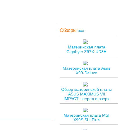
Обзоры
все
Материнская плата
Gigabyte Z97X-UD3H
Материнская плата Asus
X99-Deluxe
Обзор материнской платы
ASUS MAXIMUS VII
IMPACT: вперед и вверх
Материнская плата MSI
X99S SLI Plus