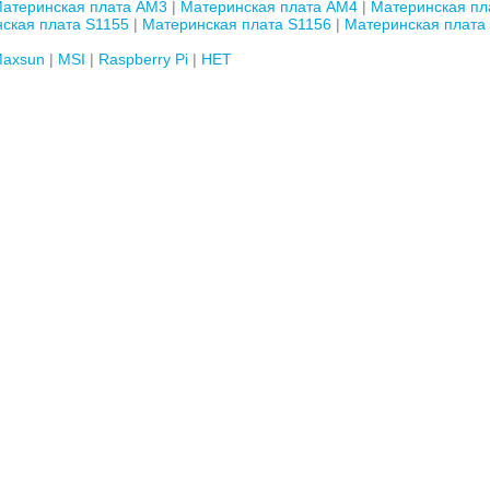
атеринская плата AM3
Материнская плата AM4
Материнская пл
ская плата S1155
Материнская плата S1156
Материнская плата
axsun
MSI
Raspberry Pi
НЕТ