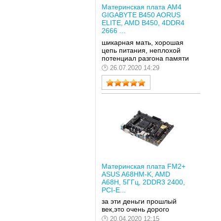
Материнская плата AM4
GIGABYTE B450 AORUS
ELITE, AMD B450, 4DDR4
2666 ...
шикарная мать, хорошая
цепь питания, неплохой
потенциал разгона памяти
26.07.2020 14:29
Материнская плата FM2+
ASUS A68HM-K, AMD
A68H, 5ГГц, 2DDR3 2400,
PCI-E...
за эти деньги прошлый
век,это очень дорого
20.04.2020 12:15