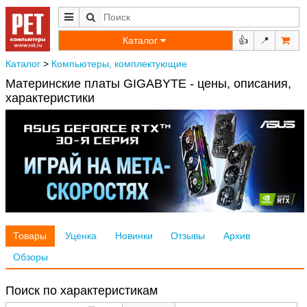
Каталог
👍
📍
Каталог
>
Компьютеры, комплектующие
Материнские платы GIGABYTE - цены, описания,
характеристики
Товары
Уценка
Новинки
Отзывы
Архив
Обзоры
Поиск по характеристикам