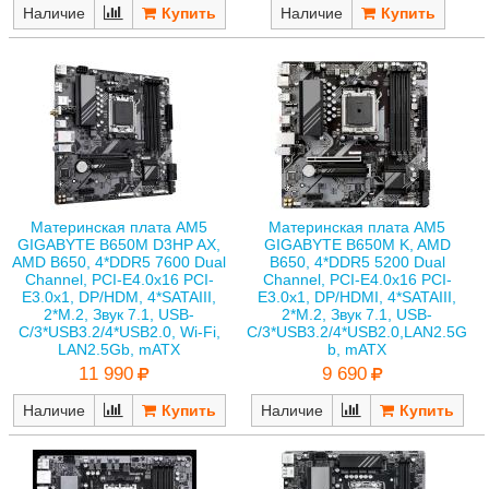
Наличие
Наличие
Материнская плата AM5
Материнская плата AM5
GIGABYTE B650M D3HP AX,
GIGABYTE B650M K, AMD
AMD B650, 4*DDR5 7600 Dual
B650, 4*DDR5 5200 Dual
Channel, PCI-E4.0x16 PCI-
Channel, PCI-E4.0x16 PCI-
E3.0x1, DP/HDM, 4*SATAIII,
E3.0x1, DP/HDMI, 4*SATAIII,
2*M.2, Звук 7.1, USB-
2*M.2, Звук 7.1, USB-
C/3*USB3.2/4*USB2.0, Wi-Fi,
C/3*USB3.2/4*USB2.0,LAN2.5G
LAN2.5Gb, mATX
b, mATX
11 990
9 690
Наличие
Наличие