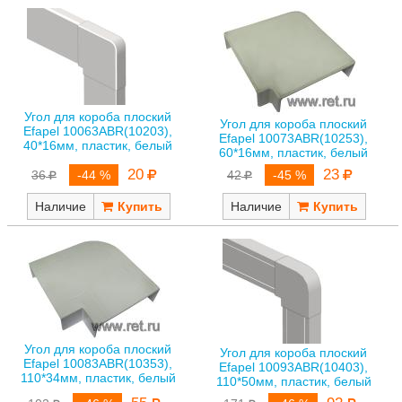
Угол для короба плоский
Угол для короба плоский
Efapel 10063ABR(10203),
Efapel 10073ABR(10253),
40*16мм, пластик, белый
60*16мм, пластик, белый
20
23
36
-44 %
42
-45 %
Наличие
Наличие
Угол для короба плоский
Угол для короба плоский
Efapel 10083ABR(10353),
Efapel 10093ABR(10403),
110*34мм, пластик, белый
110*50мм, пластик, белый