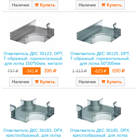
Наличие
Наличие
Ответвитель ДКС 36123, DPT,
Ответвитель ДКС 36125, DPT,
Т-образный, горизонтальный,
Т-образный, горизонтальный,
для лотка 150*50мм, металл
для лотка 50*300мм
396
690
737
-341
1 313
-623
Наличие
Наличие
Ответвитель ДКС 36183, DPX,
Ответвитель ДКС 36185, DPX,
крестообразный, для лотка
крестообразный, для лотка