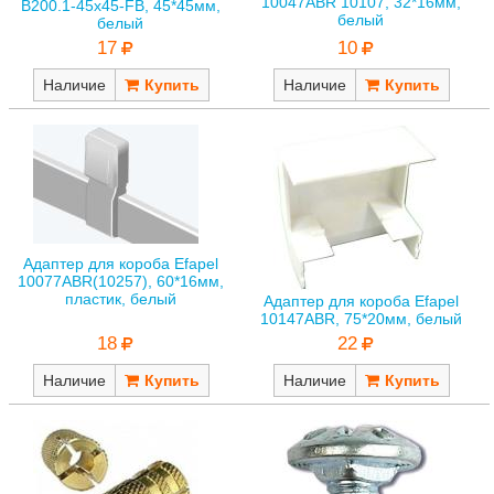
10047ABR 10107, 32*16мм,
B200.1-45x45-FB, 45*45мм,
белый
белый
10
17
Наличие
Наличие
Адаптер для короба Efapel
10077ABR(10257), 60*16мм,
пластик, белый
Адаптер для короба Efapel
10147ABR, 75*20мм, белый
18
22
Наличие
Наличие