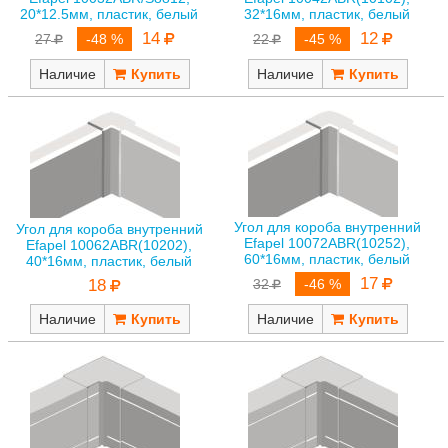
20*12.5мм, пластик, белый
32*16мм, пластик, белый
14
12
27
-48 %
22
-45 %
Наличие
Наличие
Угол для короба внутренний
Угол для короба внутренний
Efapel 10072ABR(10252),
Efapel 10062ABR(10202),
60*16мм, пластик, белый
40*16мм, пластик, белый
17
18
32
-46 %
Наличие
Наличие