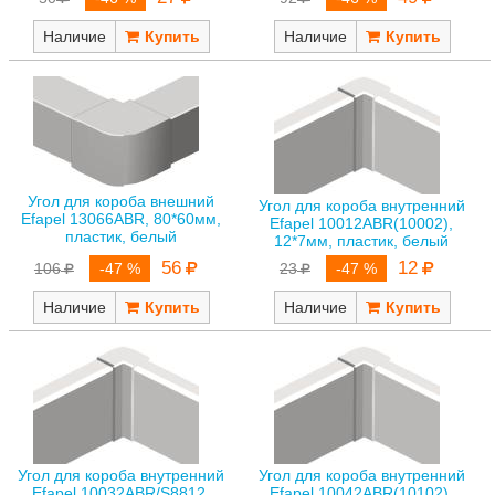
Наличие
Наличие
Угол для короба внешний
Угол для короба внутренний
Efapel 13066ABR, 80*60мм,
Efapel 10012ABR(10002),
пластик, белый
12*7мм, пластик, белый
56
12
106
-47 %
23
-47 %
Наличие
Наличие
Угол для короба внутренний
Угол для короба внутренний
Efapel 10032ABR/S8812,
Efapel 10042ABR(10102),