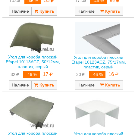
55
92
102
-46 %
171
-46 %
Наличие
Наличие
Угол для короба плоский
Угол для короба плоский
Efapel 10113ACZ, 50*12мм,
Efapel 10123ACZ, 75*17мм,
пластик, серый
пластик, серый
17
16
32
-46 %
30
-46 %
Наличие
Наличие
Угол для короба плоский
Угол для короба плоский