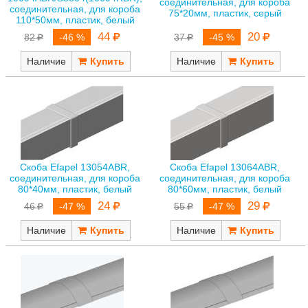
соединительная, для короба
соединительная, для короба
75*20мм, пластик, серый
110*50мм, пластик, белый
20
44
37
-45 %
82
-46 %
Наличие
Наличие
Скоба Efapel 13054ABR,
Скоба Efapel 13064ABR,
соединительная, для короба
соединительная, для короба
80*40мм, пластик, белый
80*60мм, пластик, белый
24
29
46
-47 %
55
-47 %
Наличие
Наличие