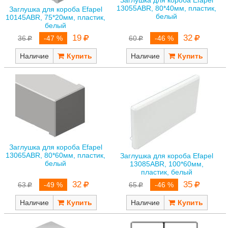
13055ABR, 80*40мм, пластик,
Заглушка для короба Efapel
белый
10145ABR, 75*20мм, пластик,
белый
19
32
36
-47 %
60
-46 %
Наличие
Наличие
Заглушка для короба Efapel
13065ABR, 80*60мм, пластик,
Заглушка для короба Efapel
белый
13085ABR, 100*60мм,
пластик, белый
32
35
63
-49 %
65
-46 %
Наличие
Наличие