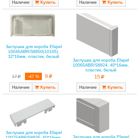
Наличие
Наличие
Заглушка для короба Efapel
10045ABR/S8850(10105),
32*16мм, пластик, белый
Заглушка для короба Efapel
10065ABR/S8824, 40*16мм,
пластик, белый
9
17
-47 %
15
Наличие
Наличие
Заглушка для короба Efapel
Заглушка для короба Efapel
10075ABR/S8835, 60*16мм,