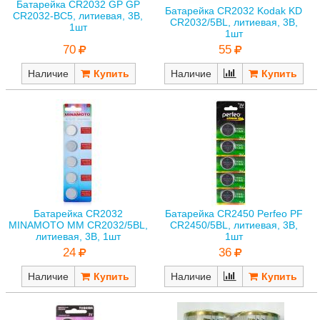
Батарейка CR2032 GP GP
Батарейка CR2032 Kodak KD
CR2032-BC5, литиевая, 3В,
CR2032/5BL, литиевая, 3В,
1шт
1шт
70
55
Наличие
Наличие
Батарейка CR2032
Батарейка CR2450 Perfeo PF
MINAMOTO MM CR2032/5BL,
CR2450/5BL, литиевая, 3В,
литиевая, 3В, 1шт
1шт
24
36
Наличие
Наличие