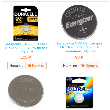
Батарейка CR2032 Energizer
Батарейка CR2032 Duracell
EN CR2032/2BL/4BL/5BL,
DR CR2032/5BL, литиевая,
литиевая, 3В, 1шт
3В, 1шт
90
105
Наличие
Наличие