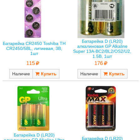
Батарейка D (LR20)
Батарейка CR2450 Toshiba TH
алкалиновая GP Alkaline
CR2450/5BL, литиевая, 3В,
Super 13A-BC2/BL2/OS2/U2,
1шт
1.5В, 1шт
115
176
Наличие
Наличие
Батарейка D (LR20)
Батарейка D (LR20)
алкалиновая GP Alkaline Ultra