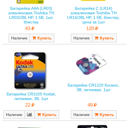
Батарейка AAA (LR03)
Батарейка C (LR14)
алкалиновая Toshiba TH
алкалиновая Toshiba TH
LR03/2BL HP, 1.5В, 1шт,
LR14/2BL HP, 1.5В, блистер,
блистер
цена за 1шт
43
120
Наличие
Наличие
Батарейка CR1220 Космос,
3В, литиевая, 1шт
Батарейка CR1025 Kodak,
литиевая, 3В, 1шт
49
22
Наличие
Наличие