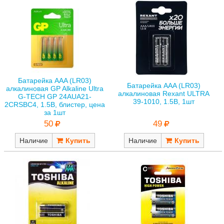
Батарейка AAA (LR03)
Батарейка AAA (LR03)
алкалиновая GP Alkaline Ultra
алкалиновая Rexant ULTRA
G-TECH GP 24AUA21-
39-1010, 1.5В, 1шт
2CRSBC4, 1.5В, блистер, цена
за 1шт
49
50
Наличие
Наличие