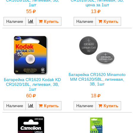
CR1616/1BL, литиевая, 3В,
CR1616/5BL, литиевая, 3В,
1шт
цена за 1шт
55
13
Наличие
Наличие
Батарейка CR1620 Minamoto
MM CR1620/5BL, литиевая,
Батарейка CR1620 Kodak KD
3В, 1шт
CR1620/1BL, литиевая, 3В,
1шт
18
60
Наличие
Наличие