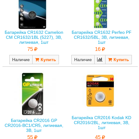
Батарейка CR1632 Camelion
Батарейка CR1632 Perfeo PF
CM CR1632/1BL (5227), 3В,
CR1632/5BL, 3В, литиевая,
литиевая, 1шт
1шт
75
16
Наличие
Наличие
Батарейка CR2016 Kodak KD
Батарейка CR2016 GP
CR2016/2BL, литиевая, 3В,
CR2016-BC1/CR5, литиевая,
1шт
3В, 1шт
45
55