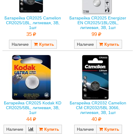
Батарейка CR2025 Camelion
Батарейка CR2025 Energizer
CR2025/1BL, литиевая, 3В,
EN CR2025/1BL/2BL,
1шт
литиевая, 3В, 1шт
35
99
Наличие
Наличие
Батарейка CR2025 Kodak KD
Батарейка CR2032 Camelion
CR2025/5BL, литиевая, 3В,
CM CR2032/5BL 3066,
1шт
литиевая, 3В, 1шт
44
40
Наличие
Наличие