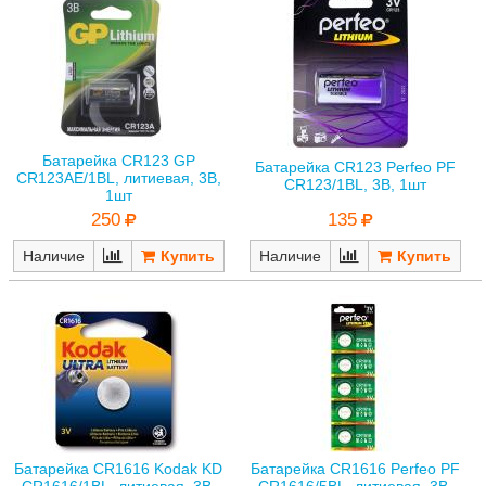
Батарейка CR123 GP
Батарейка CR123 Perfeo PF
CR123AE/1BL, литиевая, 3В,
CR123/1BL, 3В, 1шт
1шт
135
250
Наличие
Наличие
Батарейка CR1616 Kodak KD
Батарейка CR1616 Perfeo PF