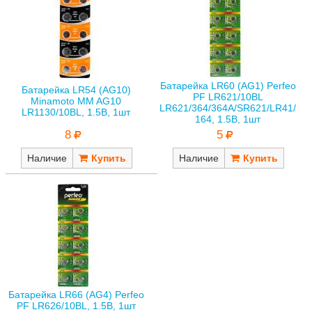
Батарейка LR60 (AG1) Perfeo
Батарейка LR54 (AG10)
PF LR621/10BL
Minamoto MM AG10
LR621/364/364A/SR621/LR41/
LR1130/10BL, 1.5В, 1шт
164, 1.5В, 1шт
8
5
Наличие
Наличие
Батарейка LR66 (AG4) Perfeo
PF LR626/10BL, 1.5В, 1шт