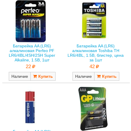
Батарейка AA (LR6)
Батарейка AA (LR6)
алкалиновая Perfeo PF
алкалиновая Toshiba TH
LR6/4BL/4SH/2SH Super
LR6/4BL, 1.5В, блистер, цена
Alkaline, 1.5В, 1шт
за 1шт
22
42
Наличие
Наличие