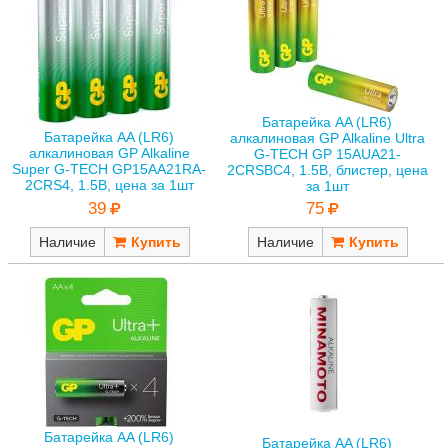
Батарейка AA (LR6)
Батарейка AA (LR6)
алкалиновая GP Alkaline Ultra
алкалиновая GP Alkaline
G-TECH GP 15AUA21-
Super G-TECH GP15AA21RA-
2CRSBC4, 1.5В, блистер, цена
2CRS4, 1.5В, цена за 1шт
за 1шт
39
75
Наличие
Наличие
Батарейка AA (LR6)
Батарейка AA (LR6)