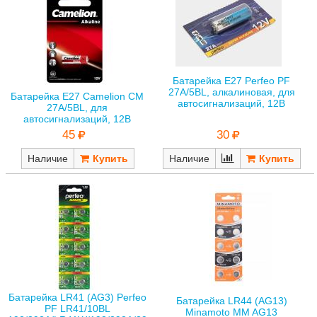
Батарейка E27 Perfeo PF
27A/5BL, алкалиновая, для
Батарейка E27 Camelion CM
автосигнализаций, 12В
27A/5BL, для
автосигнализаций, 12В
30
45
Наличие
Наличие
Батарейка LR41 (AG3) Perfeo
Батарейка LR44 (AG13)
PF LR41/10BL
Minamoto MM AG13