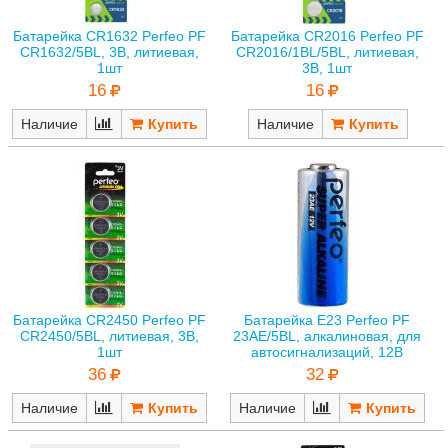
Батарейка CR1632 Perfeo PF
Батарейка CR2016 Perfeo PF
CR1632/5BL, 3В, литиевая,
CR2016/1BL/5BL, литиевая,
1шт
3В, 1шт
16
16
Наличие
Наличие
Батарейка CR2450 Perfeo PF
Батарейка E23 Perfeo PF
CR2450/5BL, литиевая, 3В,
23AE/5BL, алкалиновая, для
1шт
автосигнализаций, 12В
36
32
Наличие
Наличие