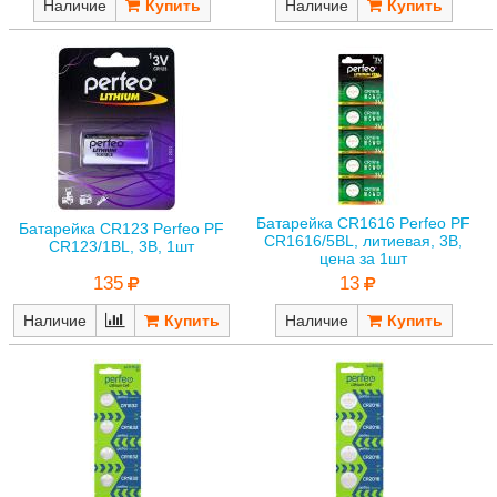
Наличие
Наличие
Батарейка CR1616 Perfeo PF
Батарейка CR123 Perfeo PF
CR1616/5BL, литиевая, 3В,
CR123/1BL, 3В, 1шт
цена за 1шт
135
13
Наличие
Наличие