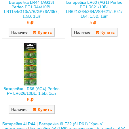
Батарейка LR44 (AG13)
Батарейка LR60 (AG1) Perfeo
Perfeo PF LR44/10BL
PF LR621/10BL
LR1154/G13/A76/GP76A/357,
LR621/364/364A/SR621/LR41/
1.5В, 1шт
164, 1.5В, 1шт
9
5
Наличие
Наличие
Батарейка LR66 (AG4) Perfeo
PF LR626/10BL, 1.5В, 1шт
6
Наличие
Батарейка 4LR44
Батарейка 6LF22 (6LR61) "Крона"
алкалиновая
Батарейка AA (LR6) алкалиновая
Батарейка AAA