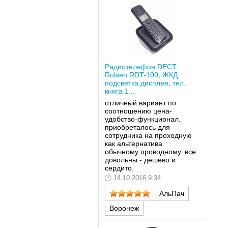
Радиотелефон DECT
Rolsen RDT-100, ЖКД,
подсветка дисплея, тел.
книга 1...
отличный вариант по
соотношению цена-
удобство-функционал.
приобреталось для
сотрудника на проходную
как альтернатива
обычному проводному. все
довольны - дешево и
сердито.
14.10.2016 9:34
АльПач
Воронеж