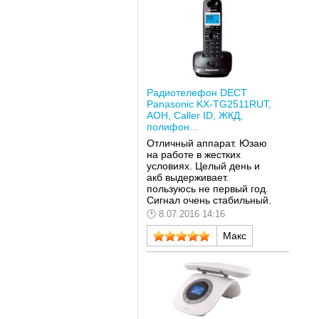
Радиотелефон DECT
Panasonic KX-TG2511RUT,
АОН, Caller ID, ЖКД,
полифон...
Отличный аппарат. Юзаю
на работе в жестких
условиях. Целый день и
акб выдерживает.
пользуюсь не первый год.
Сигнал очень стабильный.
8.07.2016 14:16
Макс