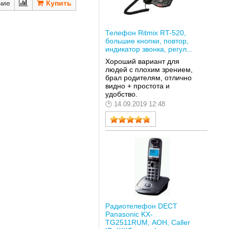
чие
Телефон Ritmix RT-520,
большие кнопки, повтор,
индикатор звонка, регул...
Хороший вариант для
людей с плохим зрением,
брал родителям, отлично
видно + простота и
удобство.
14.09.2019 12:48
Радиотелефон DECT
Panasonic KX-
TG2511RUM, АОН, Caller