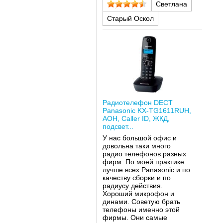
Светлана
Старый Оскол
Радиотелефон DECT
Panasonic KX-TG1611RUH,
AOH, Caller ID, ЖКД,
подсвет...
У нас большой офис и
довольна таки много
радио телефонов разных
фирм. По моей практике
лучше всех Panasonic и по
качеству сборки и по
радиусу действия.
Хороший микрофон и
динами. Советую брать
телефоны именно этой
фирмы. Они самые