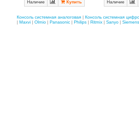
Наличие
Наличие
Консоль системная аналоговая
Консоль системная цифр
Maxvi
Olmio
Panasonic
Philips
Ritmix
Sanyo
Siemen