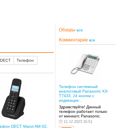
Обзоры
все
Комментарии
все
 DECT
Телефон
Телефон системный
аналоговый Panasonic KX-
T7433, 24 кнопки с
индикацие...
Здравствуйте! Данный
телефон работает только
от миниатс Panasonic.
11.12.2023 16:51
ефон DECT Maxvi AM-02,