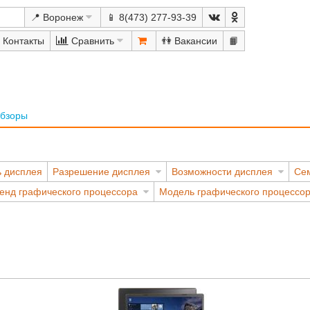
📍 Воронеж
📱 8(473) 277-93-39
Сравнить
👫
📙
бзоры
ь дисплея
Разрешение дисплея
Возможности дисплея
Сем
енд графического процессора
Модель графического процессо