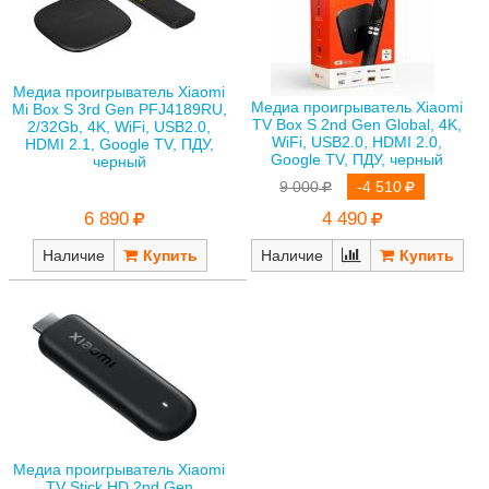
Медиа проигрыватель Xiaomi
Медиа проигрыватель Xiaomi
Mi Box S 3rd Gen PFJ4189RU,
TV Box S 2nd Gen Global, 4K,
2/32Gb, 4K, WiFi, USB2.0,
WiFi, USB2.0, HDMI 2.0,
HDMI 2.1, Google TV, ПДУ,
Google TV, ПДУ, черный
черный
9 000
-4 510
6 890
4 490
Наличие
Наличие
Медиа проигрыватель Xiaomi
TV Stick HD 2nd Gen