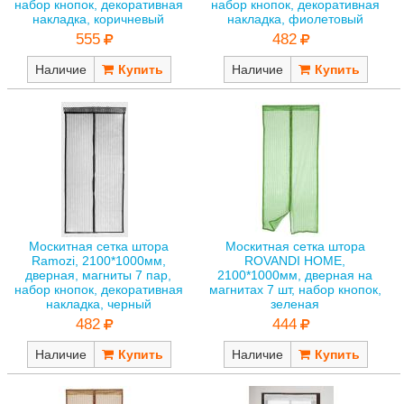
набор кнопок, декоративная
набор кнопок, декоративная
накладка, коричневый
накладка, фиолетовый
555
482
Наличие
Наличие
Москитная сетка штора
Москитная сетка штора
Ramozi, 2100*1000мм,
ROVANDI HOME,
дверная, магниты 7 пар,
2100*1000мм, дверная на
набор кнопок, декоративная
магнитах 7 шт, набор кнопок,
накладка, черный
зеленая
482
444
Наличие
Наличие