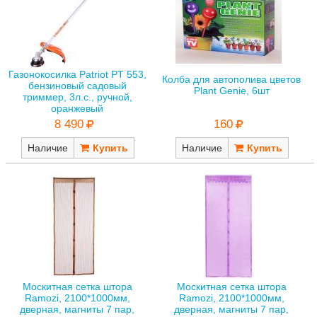
Газонокосилка Patriot PT 553,
Колба для автополива цветов
бензиновый садовый
Plant Genie, 6шт
триммер, 3л.с., ручной,
оранжевый
160
8 490
Наличие
Наличие
Москитная сетка штора
Москитная сетка штора
Ramozi, 2100*1000мм,
Ramozi, 2100*1000мм,
дверная, магниты 7 пар,
дверная, магниты 7 пар,