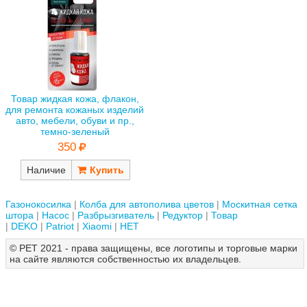
Товар жидкая кожа, флакон,
для ремонта кожаных изделий
авто, мебели, обуви и пр.,
темно-зеленый
350
Наличие
Газонокосилка
Колба для автополива цветов
Москитная сетка
штора
Насос
Разбрызгиватель
Редуктор
Товар
DEKO
Patriot
Xiaomi
НЕТ
© РЕТ 2021 - права защищены, все логотипы и торговые марки
на сайте являются собственностью их владельцев.