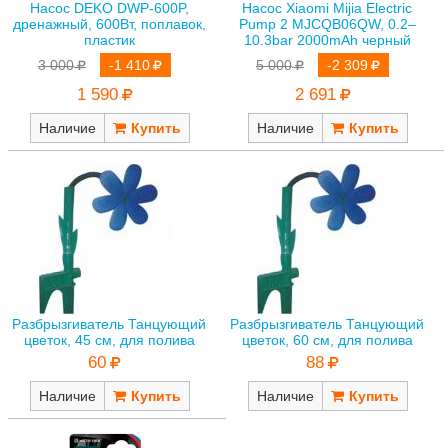
Насос DEKO DWP-600P,
Насос Xiaomi Mijia Electric
дренажный, 600Вт, поплавок,
Pump 2 MJCQB06QW, 0.2–
пластик
10.3bar 2000mAh черный
3 000
-1 410
5 000
-2 309
1 590
2 691
Наличие
Наличие
Разбрызгиватель Танцующий
Разбрызгиватель Танцующий
цветок, 45 см, для полива
цветок, 60 см, для полива
60
88
Наличие
Наличие