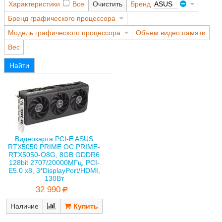
Характеристики
Все
Очистить
Бренд
ASUS
Бренд графического процессора
Модель графического процессора
Объем видео памяти
Вес
Найти
Видеокарта PCI-E ASUS
RTX5050 PRIME OC PRIME-
RTX5050-O8G, 8GB GDDR6
128bit 2707/20000МГц, PCI-
E5.0 x8, 3*DisplayPort/HDMI,
130Вт
32 990
Наличие