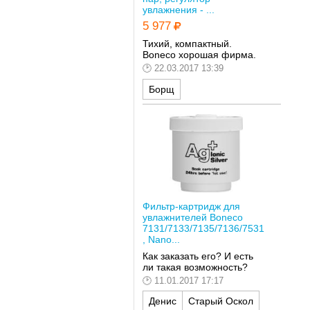
увлажнения - ...
5 977
Тихий, компактный.
Boneco хорошая фирма.
22.03.2017 13:39
Борщ
Фильтр-картридж для
увлажнителей Boneco
7131/7133/7135/7136/7531
, Nano...
Как заказать его? И есть
ли такая возможность?
11.01.2017 17:17
Денис
Старый Оскол