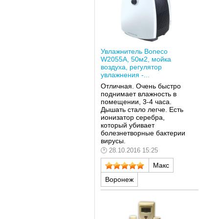
Увлажнитель Boneco
W2055A, 50м2, мойка
воздуха, регулятор
увлажнения -...
Отличная. Очень быстро
поднимает влажность в
помещении, 3-4 часа.
Дышать стало легче. Есть
ионизатор серебра,
который убивает
болезнетворные бактерии
вирусы.
28.10.2016 15:25
Макс
Воронеж