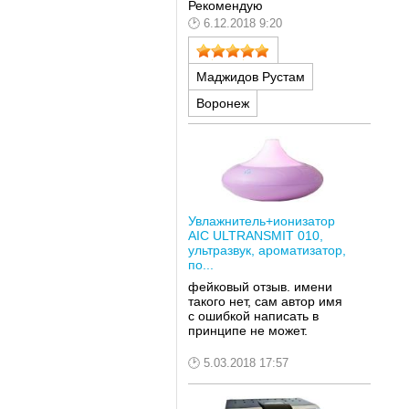
Рекомендую
6.12.2018 9:20
Маджидов Рустам
Воронеж
Увлажнитель+ионизатор
AIC ULTRANSMIT 010,
ультразвук, ароматизатор,
по...
фейковый отзыв. имени
такого нет, сам автор имя
с ошибкой написать в
принципе не может.
5.03.2018 17:57