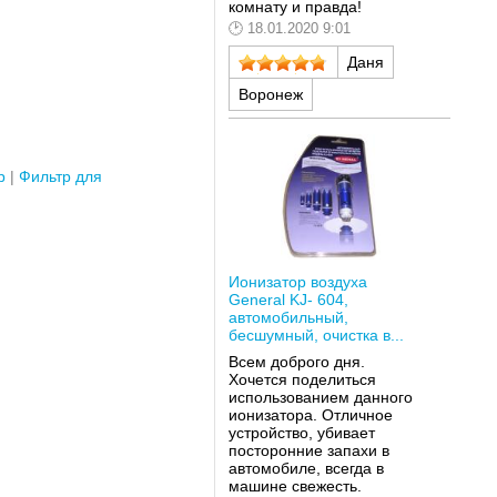
комнату и правда!
18.01.2020 9:01
Даня
Воронеж
р
Фильтр для
Ионизатор воздуха
General KJ- 604,
автомобильный,
бесшумный, очистка в...
Всем доброго дня.
Хочется поделиться
использованием данного
ионизатора. Отличное
устройство, убивает
посторонние запахи в
автомобиле, всегда в
машине свежесть.