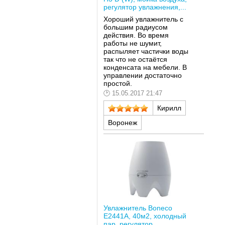
регулятор увлажнения,...
Хороший увлажнитель с
большим радиусом
действия. Во время
работы не шумит,
распыляет частички воды
так что не остаётся
конденсата на мебели. В
управлении достаточно
простой.
15.05.2017 21:47
Кирилл
Воронеж
Увлажнитель Boneco
E2441A, 40м2, холодный
пар, регулятор