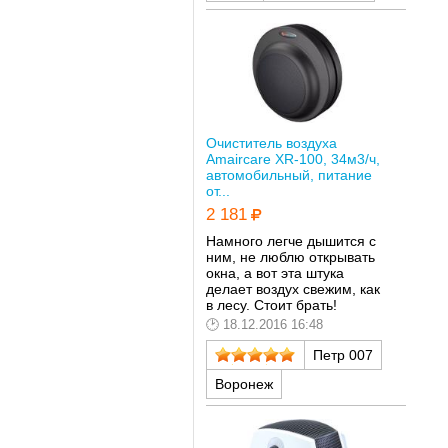
Очиститель воздуха
Amaircare XR-100, 34м3/ч,
автомобильный, питание
от...
2 181
Намного легче дышится с
ним, не люблю открывать
окна, а вот эта штука
делает воздух свежим, как
в лесу. Стоит брать!
18.12.2016 16:48
Петр 007
Воронеж