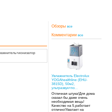
Обзоры
все
Комментарии
все
лажнитель+ионизатор
Увлажнитель Electrolux
YOGAhealthline (EHU-
3815D), 50м2,
ультразвук+по...
Отличная штука!Для дома
сказал бы даже очень
необходимая вещь!
Качество на 5,работает
отлично!Хватает на