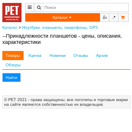
Каталог
👍
📍
Каталог
>
Ноутбуки, планшеты, смартфоны, GPS
--Принадлежности планшетов - цены, описания,
характеристики
Товары
Уценка
Новинки
Отзывы
Архив
Обзоры
Найти
© РЕТ 2021 - права защищены, все логотипы и торговые марки
на сайте являются собственностью их владельцев.