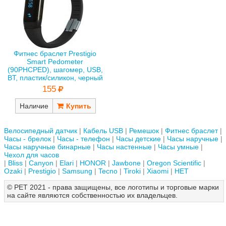
Фитнес браслет Prestigio
Smart Pedometer
(90PHCPED), шагомер, USB,
BT, пластик/силикон, черный
155
Наличие
Велосипедный датчик
Кабель USB
Ремешок
Фитнес браслет
Часы - брелок
Часы - телефон
Часы детские
Часы наручные
Часы наручные бинарные
Часы настенные
Часы умные
Чехол для часов
Bliss
Canyon
Elari
HONOR
Jawbone
Oregon Scientific
Ozaki
Prestigio
Samsung
Tecno
Tiroki
Xiaomi
НЕТ
© РЕТ 2021 - права защищены, все логотипы и торговые марки
на сайте являются собственностью их владельцев.