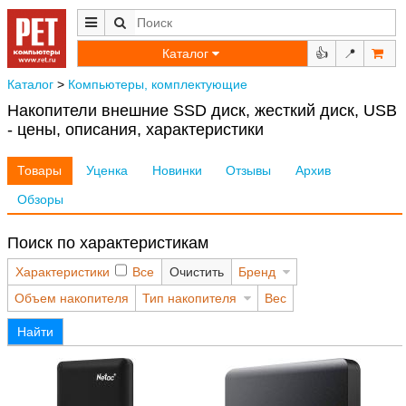
Каталог
👍
📍
Каталог
>
Компьютеры, комплектующие
Накопители внешние SSD диск, жесткий диск, USB
- цены, описания, характеристики
Товары
Уценка
Новинки
Отзывы
Архив
Обзоры
Поиск по характеристикам
Характеристики
Все
Очистить
Бренд
Объем накопителя
Тип накопителя
Вес
Найти