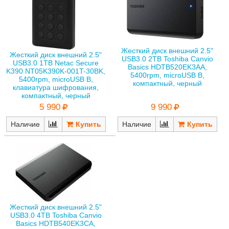
Жесткий диск внешний 2.5"
Жесткий диск внешний 2.5"
USB3.0 2TB Toshiba Canvio
USB3.0 1TB Netac Secure
Basics HDTB520EK3AA,
K390 NT05K390K-001T-30BK,
5400rpm, microUSB B,
5400rpm, microUSB B,
компактный, черный
клавиатура шифрования,
компактный, черный
5 990
9 990
Наличие
Наличие
Жесткий диск внешний 2.5"
USB3.0 4TB Toshiba Canvio
Basics HDTB540EK3CA,