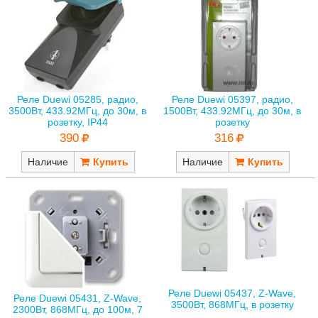
Реле Duewi 05285, радио,
Реле Duewi 05397, радио,
3500Вт, 433.92МГц, до 30м, в
1500Вт, 433.92МГц, до 30м, в
розетку, IP44
розетку
390
316
Наличие
Наличие
Реле Duewi 05437, Z-Wave,
Реле Duewi 05431, Z-Wave,
3500Вт, 868МГц, в розетку
2300Вт, 868МГц, до 100м, 7